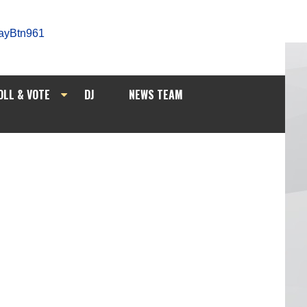
OLL & VOTE
DJ
NEWS TEAM