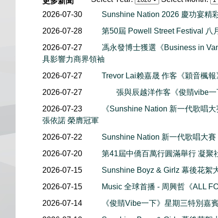
更多新聞
2026-07-30
Sunshine Nation 2026 慶功宴
2026-07-28
第50屆 Powell Street Festiv
2026-07-27
馮永發博士獲選《Business in Van
具影響力商界領袖
2026-07-27
Trevor Lai赖嘉晟 作客《穎音
2026-07-27
張與辰越洋作客《俊䝼vibe
2026-07-23
《Sunshine Nation 新一代歌唱大賽
張依諾 榮膺冠軍
2026-07-22
Sunshine Nation 新一代歌唱大賽
2026-07-20
第41屆中僑百萬行圓滿舉行 凝聚
2026-07-15
Sunshine Boyz & Girlz 
2026-07-15
Music 全球首播 - 周興哲《ALL F
2026-07-14
《俊䝼Vibe一下》星期三特別嘉賓 