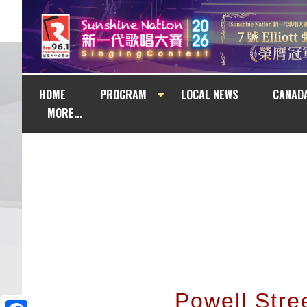
HOME
PROGRAM
LOCAL NEWS
CANAD
MORE...
Powell Stre