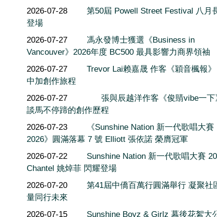
2026-07-28
第50屆 Powell Street Festival 
登場
2026-07-27
馮永發博士獲選《Business in
Vancouver》2026年度 BC500 最具影響力商界領袖
2026-07-27
Trevor Lai赖嘉晟 作客《穎音楓報
中加創作旅程
2026-07-27
張與辰越洋作客《俊䝼vibe一
談馬不停蹄的創作歷程
2026-07-23
《Sunshine Nation 新一代歌唱大賽
2026》圓滿落幕 7 號 Elliott 張依諾 榮膺冠軍
2026-07-22
Sunshine Nation 新一代歌唱大賽 20
Chantel 姚焯菲 閃耀登場
2026-07-20
第41屆中僑百萬行圓滿舉行 凝聚社
量同行未來
2026-07-15
Sunshine Boyz & Girlz 幕後花絮