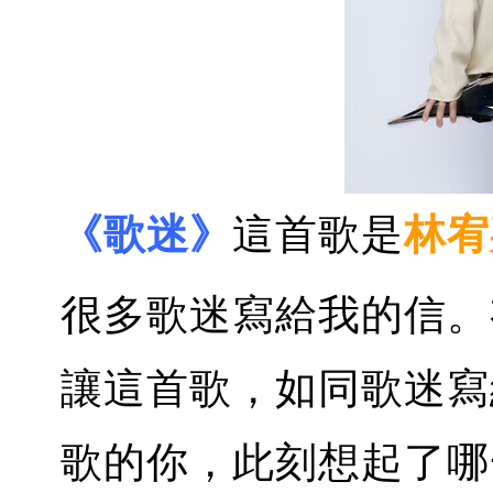
《歌迷》
這首歌是
林宥
很多歌迷寫給我的信。
讓這首歌，如同歌迷寫
歌的你，此刻想起了哪