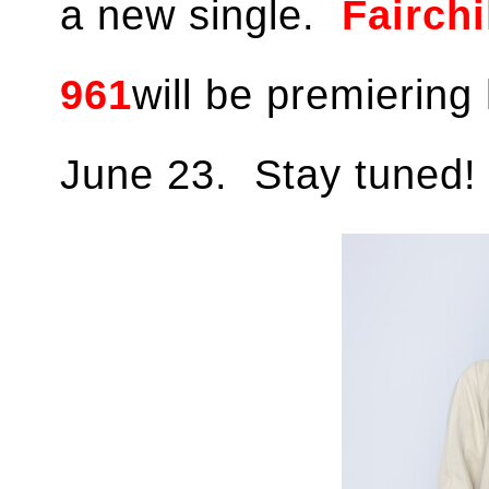
a new single.
Fairch
961
will be premiering
June 23. Stay tuned!