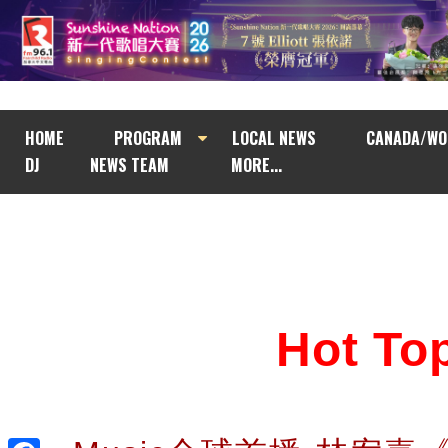
HOME
PROGRAM
LOCAL NEWS
CANADA/WO
DJ
NEWS TEAM
MORE...
Hot T