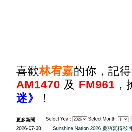
喜歡
林宥嘉
的你，記得
AM1470
及
FM961
，
迷》
！
Select Year:
Select Month:
更多新聞
2026-07-30
Sunshine Nation 2026 慶功宴精彩