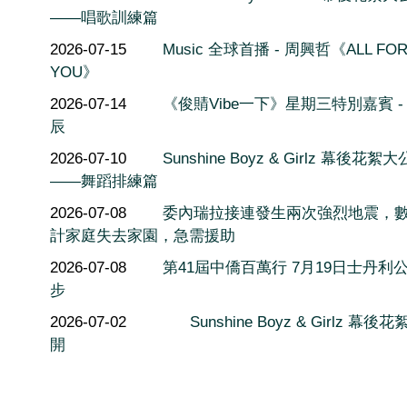
——唱歌訓練篇
2026-07-15
Music 全球首播 - 周興哲《ALL FO
YOU》
2026-07-14
《俊䝼Vibe一下》星期三特別嘉賓 -
辰
2026-07-10
Sunshine Boyz & Girlz 幕後花絮
——舞蹈排練篇
2026-07-08
委內瑞拉接連發生兩次強烈地震，
計家庭失去家園，急需援助
2026-07-08
第41屆中僑百萬行 7月19日士丹利
步
2026-07-02
Sunshine Boyz & Girlz 幕後
開