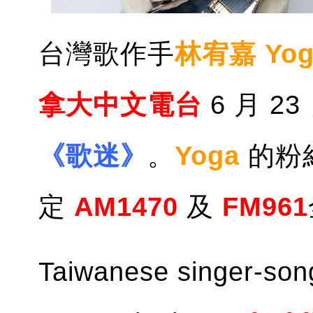
台灣歌作手
林宥嘉 Yog
拿大中文電台
6 月 
《歌迷》
。
Yoga
的粉
定
AM1470
及
FM961
Taiwanese singer-son