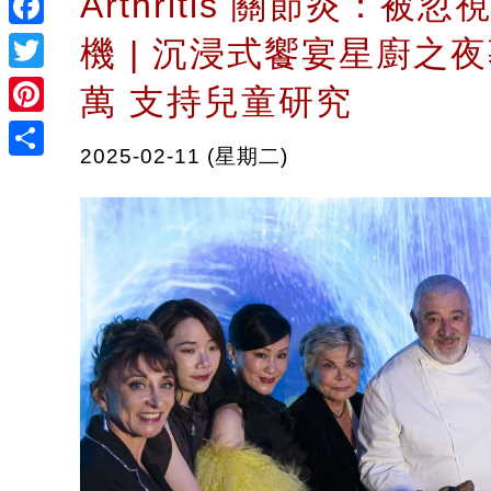
Arthritis 關節炎：被
Facebook
機 | 沉浸式饗宴星廚之夜
Twitter
萬 支持兒童研究
Pinterest
2025-02-11 (星期二)
Share