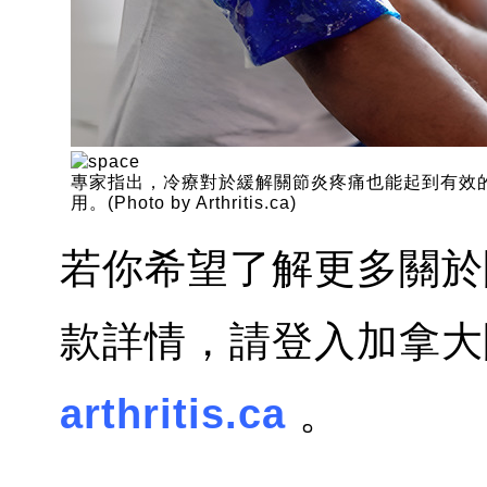
專家指出，冷療對於緩解關節炎疼痛也能起到有效
用。(Photo by Arthritis.ca)
若你希望了解更多關於
款詳情，請登入加拿大
arthritis.ca
。