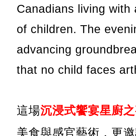
Canadians living with 
of children. The even
advancing groundbrea
that no child faces art
這場
沉浸式饗宴星廚之
美食與感官藝術，更邀