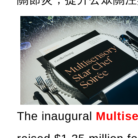
The inaugural
Multis