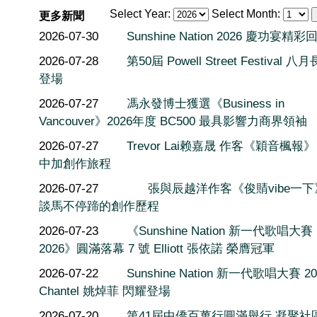
Select Year:
Select Month:
更多新聞
2026-07-30
Sunshine Nation 2026 慶功宴精彩
2026-07-28
第50屆 Powell Street Festival 
登場
2026-07-27
馮永發博士獲選《Business in
Vancouver》2026年度 BC500 最具影響力商界領袖
2026-07-27
Trevor Lai赖嘉晟 作客《穎音楓報
中加創作旅程
2026-07-27
張與辰越洋作客《俊䝼vibe一
談馬不停蹄的創作歷程
2026-07-23
《Sunshine Nation 新一代歌唱大賽
2026》圓滿落幕 7 號 Elliott 張依諾 榮膺冠軍
2026-07-22
Sunshine Nation 新一代歌唱大賽 20
Chantel 姚焯菲 閃耀登場
2026-07-20
第41屆中僑百萬行圓滿舉行 凝聚社