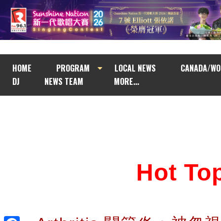
HOME
PROGRAM
LOCAL NEWS
CANADA/WO
DJ
NEWS TEAM
MORE...
Hot T