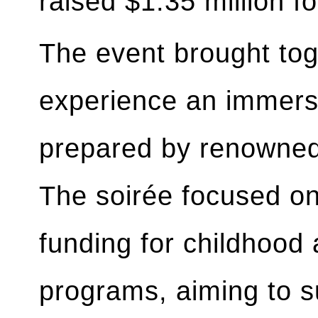
raised $1.35 million f
The event brought tog
experience an immersi
prepared by renowne
The soirée focused o
funding for childhood 
programs, aiming to su