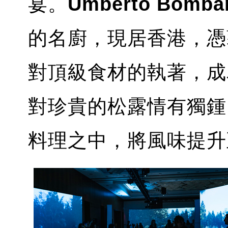
宴。
Umberto Bomba
的名廚，現居香港，憑
對頂級食材的執著，成
對珍貴的松露情有獨鍾
料理之中，將風味提升