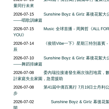
量同行未來
2026-07-15
Sunshine Boyz & Girlz 幕後花絮
——唱歌訓練篇
2026-07-15
Music 全球首播 - 周興哲《ALL FO
YOU》
2026-07-14
《俊䝼Vibe一下》星期三特別嘉賓 -
辰
2026-07-10
Sunshine Boyz & Girlz 幕後花絮
——舞蹈排練篇
2026-07-08
委內瑞拉接連發生兩次強烈地震，
計家庭失去家園，急需援助
2026-07-08
第41屆中僑百萬行 7月19日士丹利
步
2026-07-02
Sunshine Boyz & Girlz 幕後
開