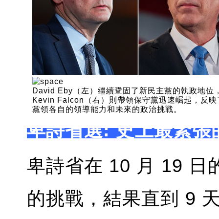
David Eby（左）繼續鞏固了新民主黨的執政地位
Kevin Falcon（右）則帶領保守黨迅速崛起，反
黨領各自的領導能力和未來的政治挑戰。
卑詩省選: 史上最緊張
卑詩省在 10 月 19
的挑戰，結果直到 9