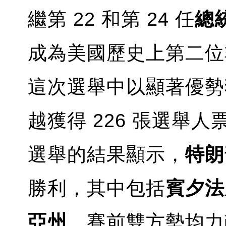
繼第 22 和第 24 任
總統
成為美國歷史上第二位
這次選舉中以顯著優勢獲
越獲得 226 張選舉人
選舉的結果顯示，
特朗
勝利，其中包括
賓夕法
亞州
。賽前雙方勢均力