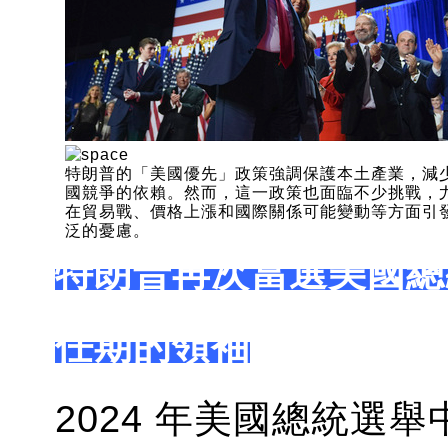
特朗普的「美國優先」政策強調保護本土產業，減
國競爭的依賴。然而，這一政策也面臨不少挑戰，
在貿易戰、價格上漲和國際關係可能變動等方面引
泛的憂慮。
特朗普再次當選美國總
任期的領袖
2024 年美國總統選舉