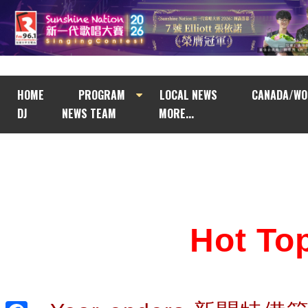
HOME
PROGRAM
LOCAL NEWS
CANADA/WO
DJ
NEWS TEAM
MORE...
Hot T