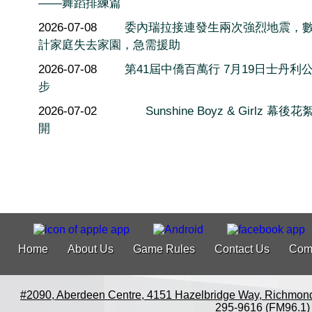
——舞蹈排練篇
2026-07-08
委內瑞拉接連發生兩次強烈地震，
計家庭失去家園，急需援助
2026-07-08
第41屆中僑百萬行 7月19日士丹利
步
2026-07-02
Sunshine Boyz & Girlz 幕後
開
Home
About Us
Game Rules
Contact Us
Com
#2090, Aberdeen Centre, 4151 Hazelbridge Way, Richmon
295-9616 (FM96.1)