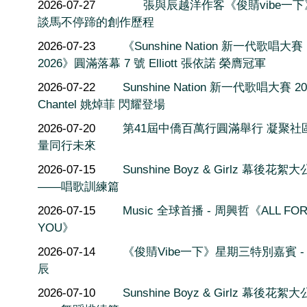
2026-07-27
張與辰越洋作客《俊䝼vibe一
談馬不停蹄的創作歷程
2026-07-23
《Sunshine Nation 新一代歌唱大賽
2026》圓滿落幕 7 號 Elliott 張依諾 榮膺冠軍
2026-07-22
Sunshine Nation 新一代歌唱大賽 20
Chantel 姚焯菲 閃耀登場
2026-07-20
第41屆中僑百萬行圓滿舉行 凝聚社
量同行未來
2026-07-15
Sunshine Boyz & Girlz 幕後花絮
——唱歌訓練篇
2026-07-15
Music 全球首播 - 周興哲《ALL FO
YOU》
2026-07-14
《俊䝼Vibe一下》星期三特別嘉賓 -
辰
2026-07-10
Sunshine Boyz & Girlz 幕後花絮