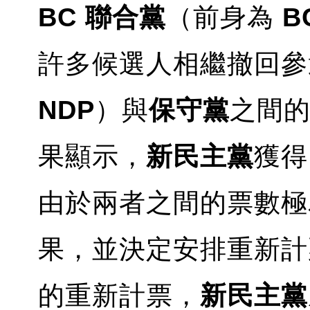
BC 聯合黨
（前身為
B
許多候選人相繼撤回參
NDP
）與
保守黨
之間
果顯示，
新民主黨
獲得
由於兩者之間的票數極
果，並決定安排重新計
的重新計票，
新民主黨