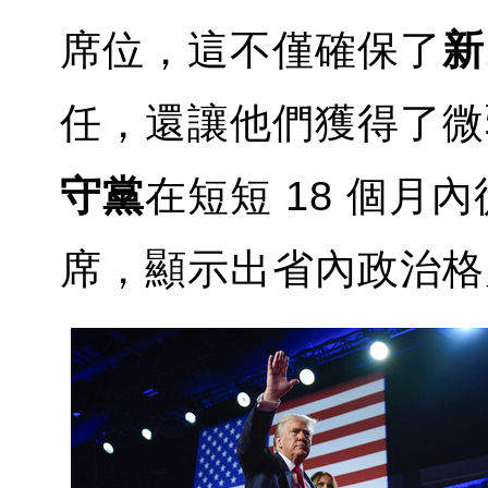
席位，這不僅確保了
新
任，還讓他們獲得了微
守黨
在短短 18 個月
席，顯示出省內政治格