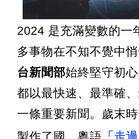
2024 是充滿變數的
多事物在不知不覺中悄
台新聞部
始終堅守初心
都以最快速、最準確、
一條重要新聞。歲末時
製作了國、粵語
「走過 