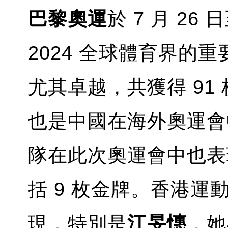
巴黎奧運
於 7 月 26 
2024 全球體育界的
尤其卓越，共獲得 91 
也是中國在海外奧運會
隊在此次奧運會中也表現
括 9 枚金牌。香港
現，特別是
江旻憓
，她