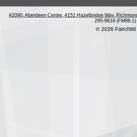
#2090, Aberdeen Centre, 4151 Hazelbridge Way, Richmon
295-9616 (FM96.1)
© 2026 Fairchild