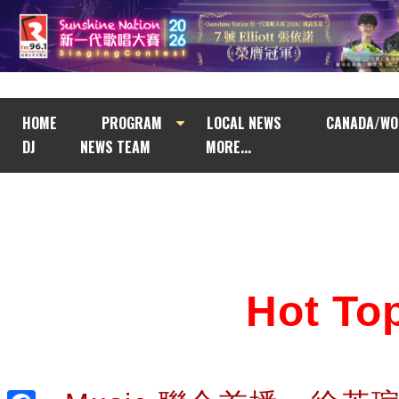
HOME
PROGRAM
LOCAL NEWS
CANADA/WO
DJ
NEWS TEAM
MORE...
Hot T