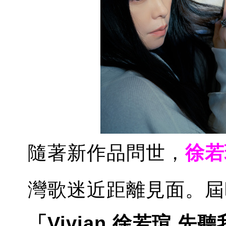
隨著新作品問世，
徐若
灣歌迷近距離見面。
「Vivian 徐若瑄 