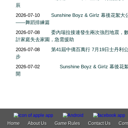
辰
2026-07-10
Sunshine Boyz & Girlz 幕後花絮
——舞蹈排練篇
2026-07-08
委內瑞拉接連發生兩次強烈地震，
計家庭失去家園，急需援助
2026-07-08
第41屆中僑百萬行 7月19日士丹利
步
2026-07-02
Sunshine Boyz & Girlz 幕後
開
Home
About Us
Game Rules
Contact Us
Com