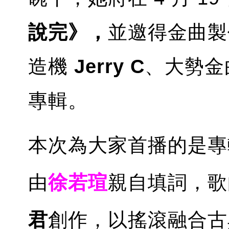
說完》，
並邀得金曲製
造機
Jerry C
、大勢金
專輯。
本次為大家首播的是專
由
徐若瑄
親自填詞，歌
君
創作，以搖滾融合古