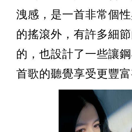
洩感，是一首非常個性
的搖滾外，有許多細節
的，也設計了一些讓鋼琴和
首歌的聽覺享受更豐富