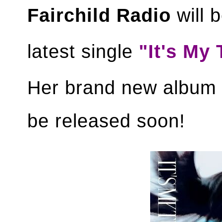
Fairchild Radio
will 
latest single
"It's My 
Her brand new album 
be released soon!