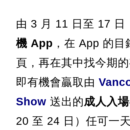
由 3 月 11 日至 17
機 App
，在 App 的
頁，再在其中找今期的
即有機會贏取由
Vanco
Show
送出的
成人入場券
20 至 24 日）任