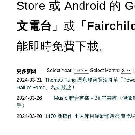
Store 或 Android 的 
文電台
」或
「Fairchil
能即時免費下載。
Select Year:
Select Month:
更多新聞
2024-03-31
Thomas Fung 馮永發榮登溫哥華「Power
Hall of Fame」名人殿堂！
2024-03-26
Music 聯合首播 - Bii 畢書盡《偶像
手》
2024-03-20
1470 新搞作 七大節目嶄新形象亮麗登