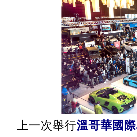
上一次舉行
溫哥華國際