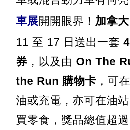
車展
開開眼界！
加拿大
11 至 17 日送出一套
4
券
，以及由
On The R
the Run 購物卡
，可
油或充電，亦可在油
買零食，獎品總值超過