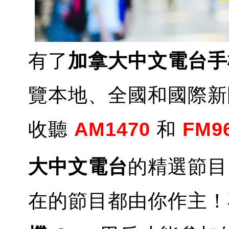
有了
加拿大中文電台手機
覽本地、全國和國際新聞
收聽
AM1470
和
FM9
大中文電台
的精選節目
在的節目都由你作主！