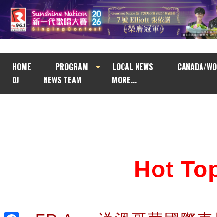
HOME
PROGRAM
LOCAL NEWS
CANADA/WO
DJ
NEWS TEAM
MORE...
Hot T