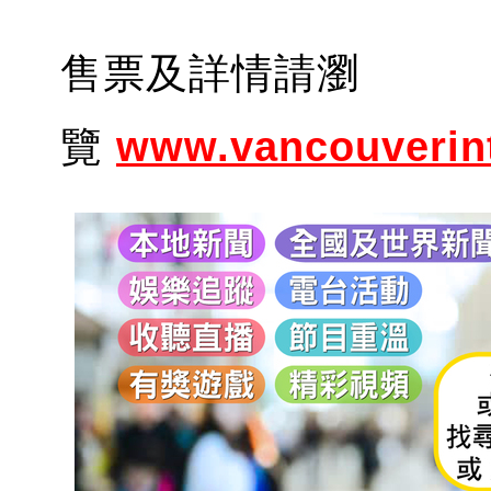
售票及詳情請瀏
覽
www.vanco
uveri