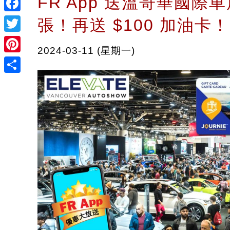
FR App 送溫哥華國際車
Facebook
張！再送 $100 加油卡！
Twitter
2024-03-11 (星期一)
Pinterest
Share