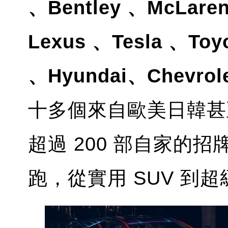
、Bentley 、McLare
Lexus 、Tesla 、Toyo
、Hyundai、Chevrole
十多個來自歐美日韓甚
超過 200 部自家的
跑，從實用 SUV 到