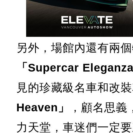
另外，場館內還有兩個
「Supercar Eleganz
見的珍藏級名車和改裝
Heaven」
，顧名思義
力天堂，車迷們一定要