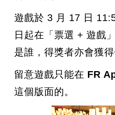
遊戲於 3 月 17 日 11
日起在「票選 + 遊
是誰，得獎者亦會獲得
留意遊戲只能在
FR A
這個版面的。