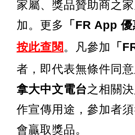
家屬、獎品贊助商之家
加。更多
「FR App
按
此查閱
。凡參加
「F
者，即代表無條件同意
拿大中文電台
之相關決
作宣傳用途，參加者須
會贏取獎品。