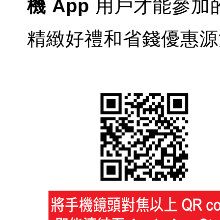
機 App
用戶才能參加
精緻好禮和省錢優惠源