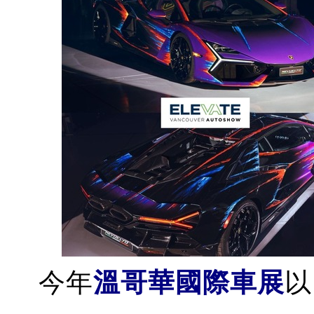
今年
溫哥華國際車展
以