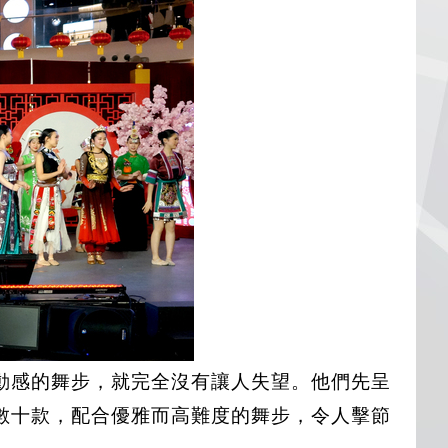
動感的舞步，就完全沒有讓人失望。他們先呈
數十款，配合優雅而高難度的舞步，令人擊節