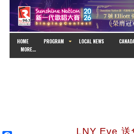
HOME
PROGRAM
LOCAL NEWS
CANAD
MORE...
LNY Eve