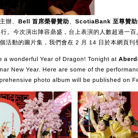
主辦、
Bell 首席榮譽贊助
、
ScotiaBank 至尊贊助
舉行。今次演出陣容鼎盛，台上表演的人數超過一百
活動的圖片集，我們會在 2 月 14 日於本網頁
 a wonderful Year of Dragon! Tonight at
Aberd
Lunar New Year. Here are some of the performa
rehensive photo album will be published on Fe