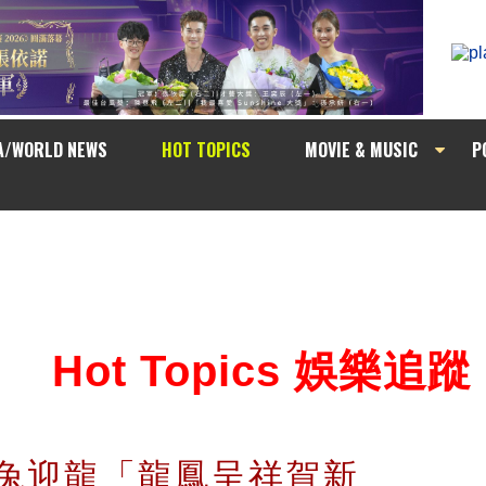
A/WORLD NEWS
HOT TOPICS
MOVIE & MUSIC
P
Hot Topics 娛樂追蹤
 送兔迎龍「龍鳳呈祥賀新