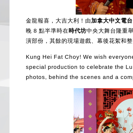
金龍報喜，大吉大利！由
加拿大中文電台
晚 8 點半準時在
時代坊
中央大舞台隆重
演部份，其餘的現場遊戲、幕後花絮和整個
Kung Hei Fat Choy! We wish everyone
special production to celebrate the 
photos, behind the scenes and a comp