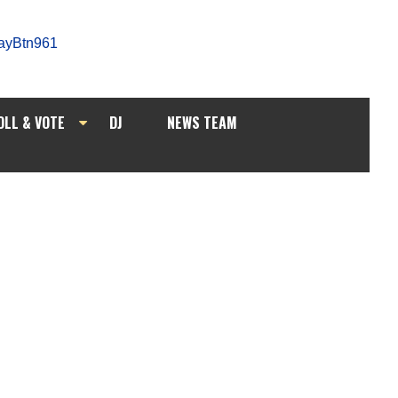
OLL & VOTE
DJ
NEWS TEAM