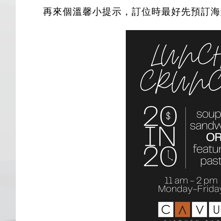
再來個溫馨小提示，訂位時最好先預訂海