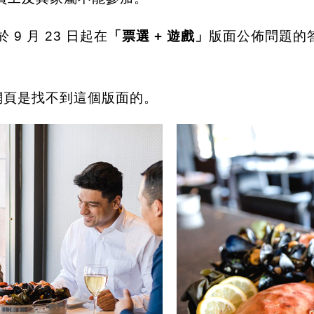
於 9 月 23 日起在
「票選 + 遊戲」
版面公佈問題的
網頁是找不到這個版面的。