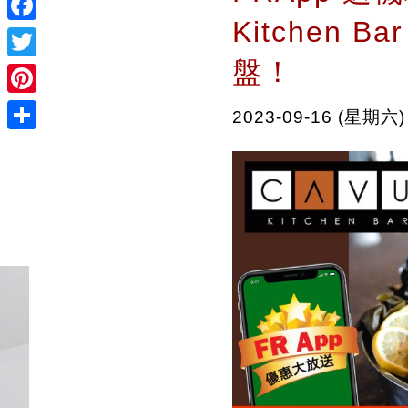
Kitchen 
Facebook
盤！
Twitter
Pinterest
2023-09-16 (星期六)
Share