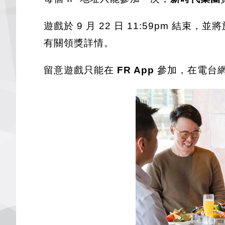
遊戲於 9 月 22 日 11:59pm 結束，並將
有關領獎詳情。
留意遊戲只能在
FR App
參加，在電台