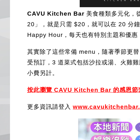
CAVU Kitchen Bar
美食種類多元化，從早午
20」，就是只需 $20，就可以在 2
Happy Hour，每天也有特別主題和
其實除了這些常備 menu，隨著季節更
受預訂，3 道菜式包括沙拉或湯、火雞雞
小費另計。
按此瀏覽 CAV
U Kitchen Bar 的感恩
更多資訊請登入
www.cav
ukitchenbar