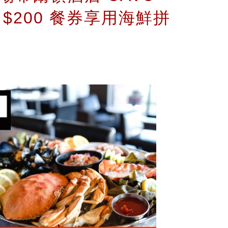
Bar $200 餐券享用海鮮拼