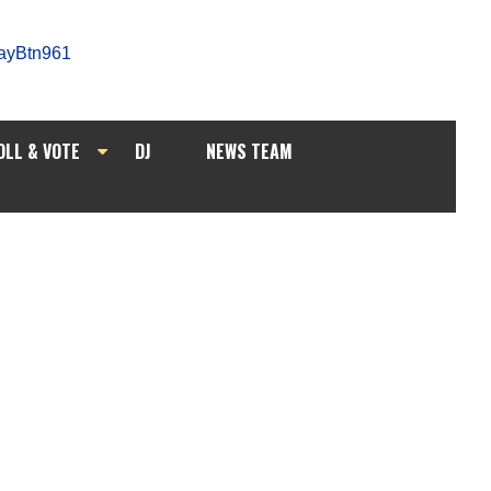
OLL & VOTE
DJ
NEWS TEAM