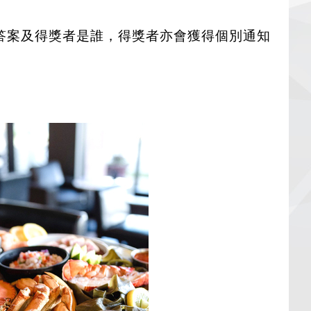
答案及得獎者是誰，得獎者亦會獲得個別通知