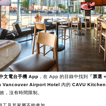
中文電台手機 App
，在 App 的目錄中找到
「票選 
n Vancouver Airport Hotel
內的
CAVU Kitchen
效，沒有時間限制。
員工及其家屬不能參加。