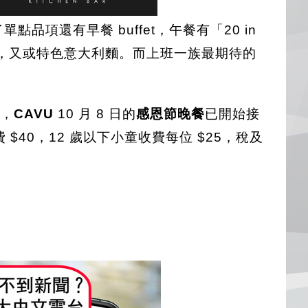
點品項還有早餐 buffet，午餐有「20 in
明治，又或特色意大利麵。而上班一族最期待的
，
CAVU
10 月 8 日的
感恩節晚餐
已開始接
40，12 歲以下小童收費每位 $25，稅及