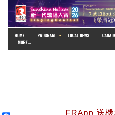
HOME
PROGRAM
LOCAL NEWS
CANAD
MORE...
FRApp 送