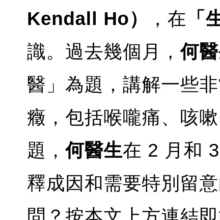
Kendall Ho）
，在
「
識。過去幾個月，
何醫
醫」為題，講解一些非
癥，包括喉嚨痛、咳嗽
題，
何醫生
在 2 月和
釋成因和需要特別留意
問？按本文上方連結即