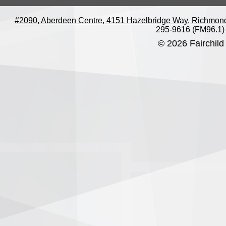
#2090, Aberdeen Centre, 4151 Hazelbridge Way, Richmon
295-9616 (FM96.1)
© 2026 Fairchild