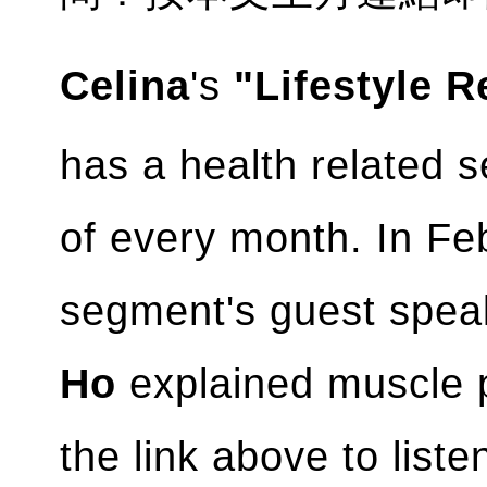
Celina
's
"Lifestyle 
has a health related 
of every month. In Fe
segment's guest spe
Ho
explained muscle 
the link above to liste