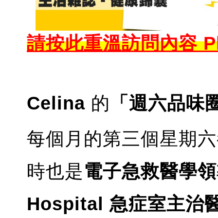
請按此重溫訪問內容
P
Celina
的
「週六品味
每個月的第三個星期
時也是
電子急救醫學領
Hospital 急症室主治