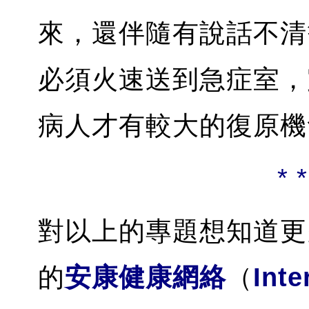
來，還伴隨有說話不清
必須火速送到急症室，
病人才有較大的復原機
* *
對以上的專題想知道更
的
安康健康網絡
（
Inte