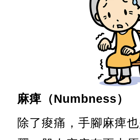
麻痺（Numbness）
除了痠痛，手腳麻痺也