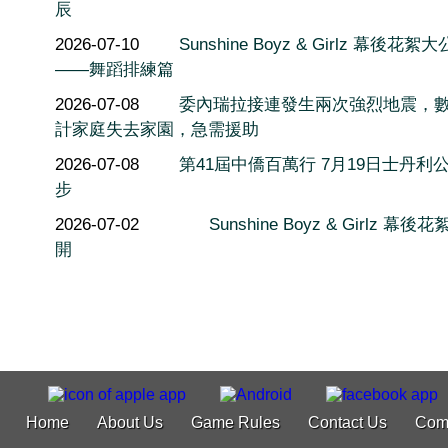
辰
2026-07-10
Sunshine Boyz & Girlz 幕後花絮
——舞蹈排練篇
2026-07-08
委內瑞拉接連發生兩次強烈地震，
計家庭失去家園，急需援助
2026-07-08
第41屆中僑百萬行 7月19日士丹利
步
2026-07-02
Sunshine Boyz & Girlz 幕後
開
Home
About Us
Game Rules
Contact Us
Com