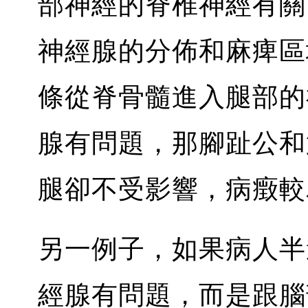
部神經的脊椎神經有關
神經腺的分佈和麻痺區
條從脊骨髓進入腿部的
腺有問題，那腳趾公和
腿卻不受影響，病㿂較
另一例子，如果病人半
經腺有問題，而是跟腦