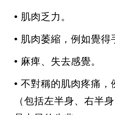
• 肌肉乏力。
• 肌肉萎縮，例如覺
• 麻痺、失去感覺。
• 不對稱的肌肉疼痛
（包括左半身、右半身