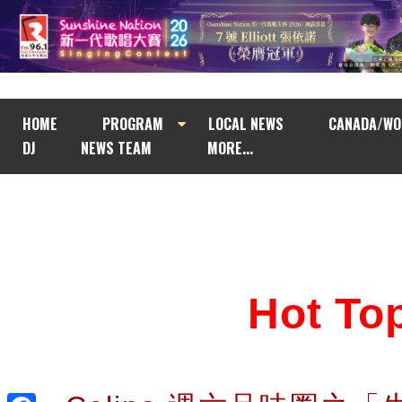
HOME
PROGRAM
LOCAL NEWS
CANADA/WO
DJ
NEWS TEAM
MORE...
Hot T