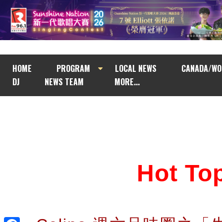
HOME
PROGRAM
LOCAL NEWS
CANADA/WO
DJ
NEWS TEAM
MORE...
Hot T