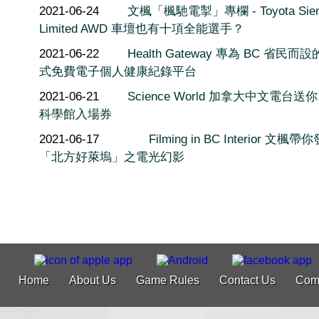
2021-06-24
文楓「楓馳電掣」專欄 - Toyota Sien
Limited AWD 車壇也有十項全能選手？
2021-06-22
Health Gateway 專為 BC 省民而
式免費電子個人健康紀錄平台
2021-06-21
Science World 加拿大中文電台送你
科學館入場券
2021-06-17
Filming in BC Interior 文楓帶
「北方好萊塢」之電光幻影
Home
About Us
Game Rules
Contact Us
Com