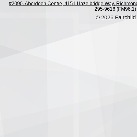
#2090, Aberdeen Centre, 4151 Hazelbridge Way, Richmon
295-9616 (FM96.1)
© 2026 Fairchild