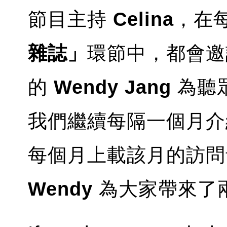
節目主持
Celina
，在
雜誌」
環節中，都會邀
的
Wendy Jang
為聽
我們繼續每隔一個月介
每個月上載該月的訪問音
Wendy
為大家帶來了