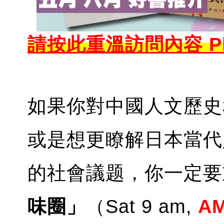
請按此重溫訪問內容 Pl
如果你對中國人文歷史
或是想更瞭解日本當代
的社會議题，你一定要重溫
味圈」
（Sat 9 am,
AM