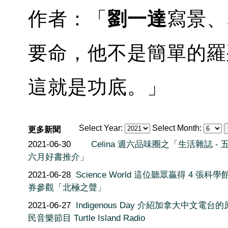
作者：「
劉一達
寫景、
要命，他不是簡單的羅
這就是功底。」
Select Year:
Select Month:
更多新聞
2021-06-30
Celina 週六品味圈之「生活雜誌 - 
六月好書推介」
2021-06-28
Science World 這位聽眾贏得 4 張科
券參觀「北極之聲」
2021-06-27
Indigenous Day 介紹加拿大中文電台
民音樂節目 Turtle Island Radio