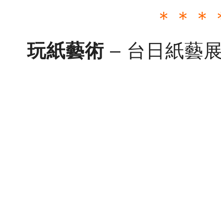
＊＊＊
玩紙藝術
– 台日紙藝