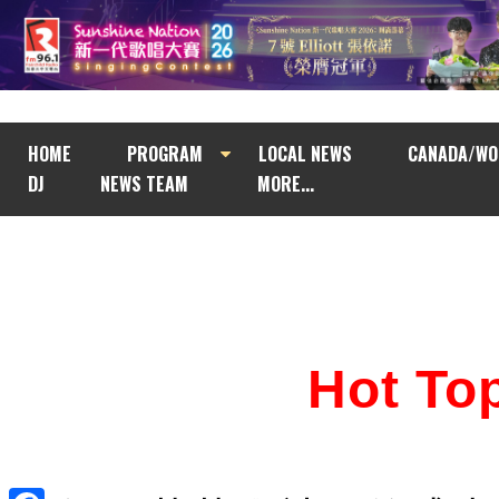
HOME
PROGRAM
LOCAL NEWS
CANADA/WO
DJ
NEWS TEAM
MORE...
Hot T