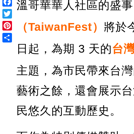
溫哥華華人社區的盛事
Facebook
Twitter
（TaiwanFest）
將於
Pinterest
日起，為期 3 天的
台
Share
主題，為市民帶來台灣
藝術之餘，還會展示台
民悠久的互動歷史。