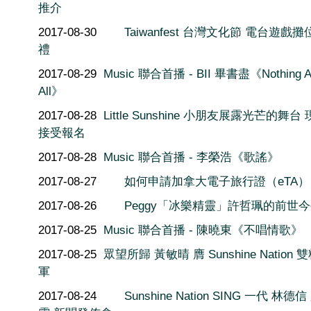
推介
2017-08-30
Taiwanfest 台灣文化節 電台遊戲
禮
2017-08-29
Music 聯合首播 - BII 畢書盡《Nothing A
All》
2017-08-28
Little Sunshine 小朋友展露光芒的舞台
接受報名
2017-08-28
Music 聯合首播 - 李榮浩《歌謠》
2017-08-27
如何申請加拿大電子旅行證（eTA）
2017-08-26
Peggy「冰樂精靈」許哲珮的前世
2017-08-25
Music 聯合首播 - 陳曉東《不唱情歌》
2017-08-25
眾望所歸 黃敏晴 膺 Sunshine Nation 
軍
2017-08-24
Sunshine Nation SING 一代 林德