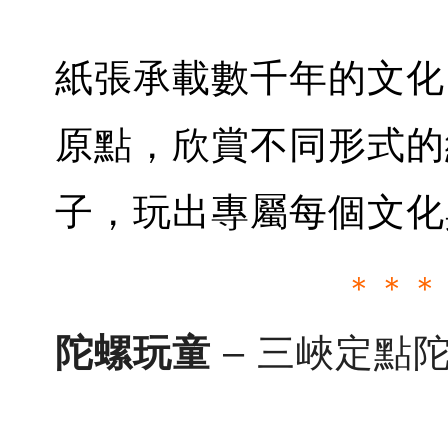
紙張承載數千年的文化
原點，欣賞不同形式的
子，玩出專屬每個文化
＊＊＊
陀螺玩童
– 三峽定點