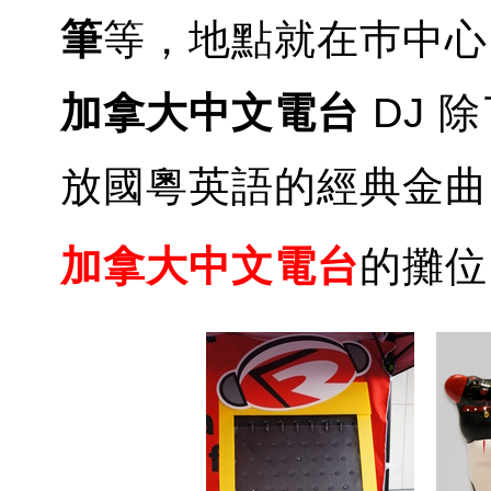
筆
等，地點就在巿中心 Gra
加拿大中文電台
DJ 
放國粵英語的經典金曲
加拿大中文電台
的攤位