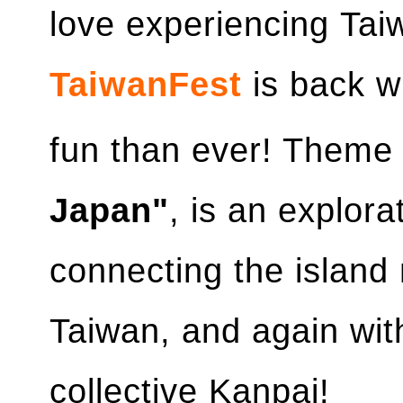
love experiencing Tai
TaiwanFest
is back w
fun than ever! Theme 
Japan"
, is an explora
connecting the island
Taiwan, and again wit
collective Kanpai!