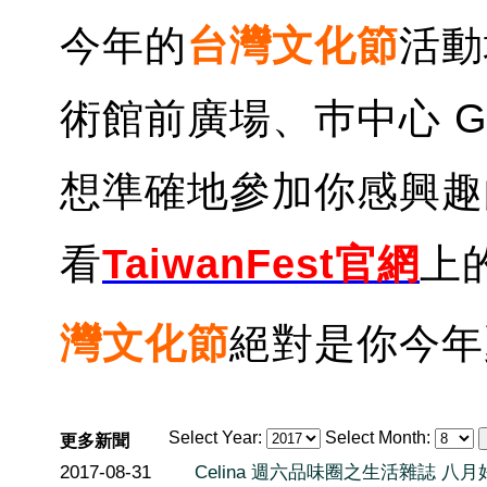
今年的
台灣文化節
活動
術館前廣場、巿中心 Gr
想準確地參加你感興趣
看
TaiwanFest官網
上
灣文化節
絕對是你今年
Select Year:
Select Month:
更多新聞
2017-08-31
Celina 週六品味圈之生活雜誌 八月