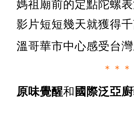
媽祖廟前的定點陀螺表演
影片短短幾天就獲得千
溫哥華市中心感受台灣
＊＊＊
原味覺醒
和
國際泛亞廚