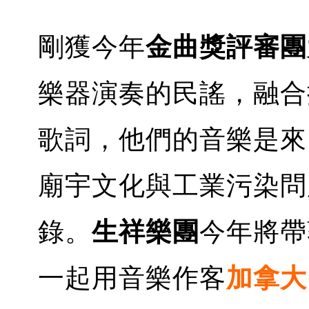
剛獲今年
金曲獎評審團
樂器演奏的民謠，融合
歌詞，他們的音樂是來
廟宇文化與工業污染問
錄。
生祥樂團
今年將帶
一起用音樂作客
加拿大