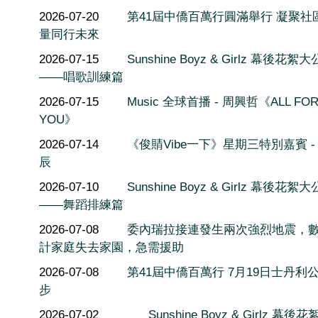
2026-07-20
第41屆中僑百萬行圓滿舉行 凝聚社
量同行未來
2026-07-15
Sunshine Boyz & Girlz 幕後花絮
——唱歌訓練篇
2026-07-15
Music 全球首播 - 周興哲《ALL FO
YOU》
2026-07-14
《俊䝼Vibe一下》星期三特別嘉賓 -
辰
2026-07-10
Sunshine Boyz & Girlz 幕後花絮
——舞蹈排練篇
2026-07-08
委內瑞拉接連發生兩次強烈地震，
計家庭失去家園，急需援助
2026-07-08
第41屆中僑百萬行 7月19日士丹利
步
2026-07-02
Sunshine Boyz & Girlz 幕後