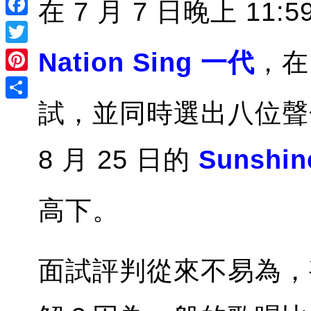
在 7 月 7 日晚上 11
Facebook
Twitter
Nation Sing 一代
，在
Pinterest
試，並同時選出八位聲
Share
8 月 25 日的
Sunshin
高下。
面試評判從來不易為，