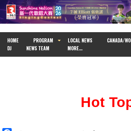
HOME
PROGRAM
LOCAL NEWS
CANADA/WO
DJ
NEWS TEAM
MORE...
Hot T