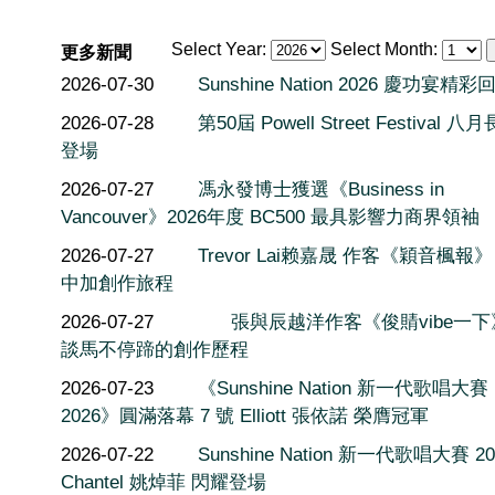
Select Year:
Select Month:
更多新聞
2026-07-30
Sunshine Nation 2026 慶功宴精彩
2026-07-28
第50屆 Powell Street Festival 
登場
2026-07-27
馮永發博士獲選《Business in
Vancouver》2026年度 BC500 最具影響力商界領袖
2026-07-27
Trevor Lai赖嘉晟 作客《穎音楓報
中加創作旅程
2026-07-27
張與辰越洋作客《俊䝼vibe一
談馬不停蹄的創作歷程
2026-07-23
《Sunshine Nation 新一代歌唱大賽
2026》圓滿落幕 7 號 Elliott 張依諾 榮膺冠軍
2026-07-22
Sunshine Nation 新一代歌唱大賽 20
Chantel 姚焯菲 閃耀登場