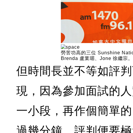
勞苦功高的三位 Sunshine Na
Brenda 盧業瑂、Jone 徐繼宗。
但時間長並不等如評判
現，因為參加面試的人
一小段，再作個簡單的
過幾分鐘，評判便要極