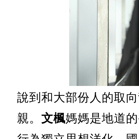
說到和大部份人的取向
親。
文楓
媽媽是地道的