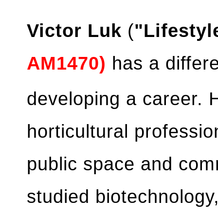
Victor Luk
(
"Lifesty
AM1470)
has a differ
developing a career. 
horticultural professi
public space and com
studied biotechnology