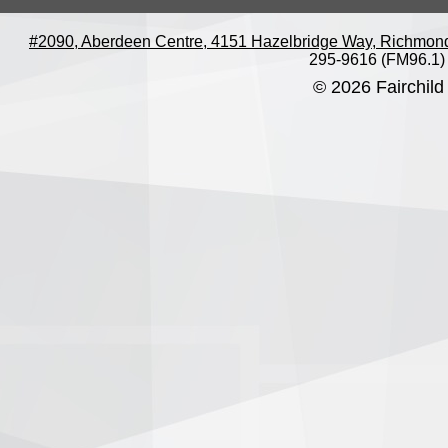
#2090, Aberdeen Centre, 4151 Hazelbridge Way, Richmon
295-9616 (FM96.1)
© 2026 Fairchild