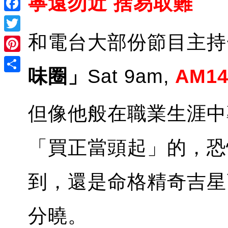
寧遠勿近 捨易取難
Facebook
和電台大部份節目主持
Twitter
Pinterest
味圈」
Sat 9am,
AM14
Share
但像他般在職業生涯中
「買正當頭起」的，恐
到，還是命格精奇吉星
分曉。