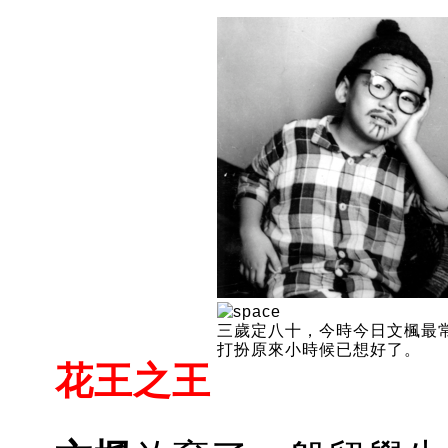
三歲定八十，今時今日文楓最
打扮原來小時候已想好了。
花王之王