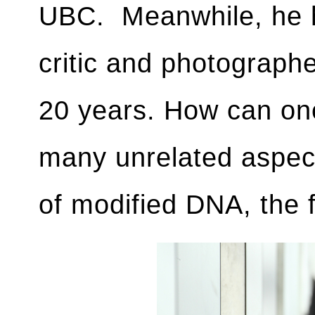
UBC. Meanwhile, he 
critic and photographe
20 years. How can on
many unrelated aspect
of modified DNA, the f