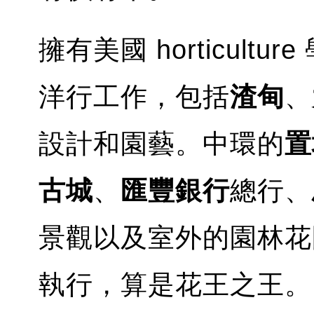
擁有美國 horticultur
洋行工作，包括
渣甸
、
設計和園藝。中環的
置
古城
、
匯豐銀行
總行、
景觀以及室外的園林花
執行，算是花王之王。