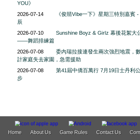
YOU》
2026-07-14
《俊䝼Vibe一下》星期三特別嘉賓 -
辰
2026-07-10
Sunshine Boyz & Girlz 幕後花絮
——舞蹈排練篇
2026-07-08
委內瑞拉接連發生兩次強烈地震，
計家庭失去家園，急需援助
2026-07-08
第41屆中僑百萬行 7月19日士丹利
步
Home
About Us
Game Rules
Contact Us
Com