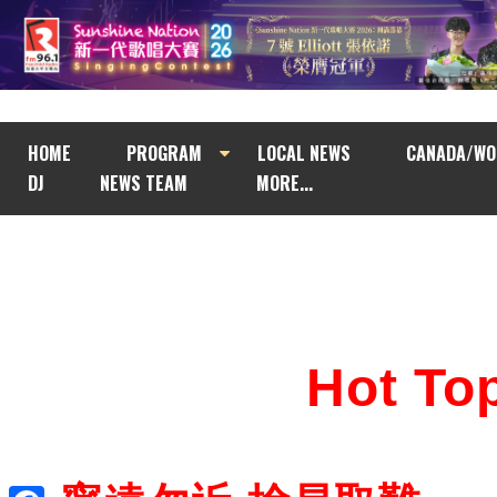
HOME
PROGRAM
LOCAL NEWS
CANADA/WO
DJ
NEWS TEAM
MORE...
Hot T