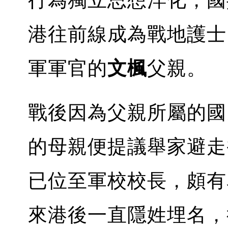
行為獨立思想洋化，國
港往前線成為戰地護士
軍軍官的
文楓
父親。
戰後因為父親所屬的國
的母親便提議舉家避走
已位至軍校校長，頗有
來港後一直隱姓埋名，