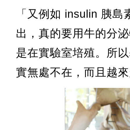
「又例如 insulin
出，真的要用牛的分泌
是在實驗室培殖。所以
實無處不在，而且越來