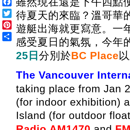
雖然現在還是下午四點
Facebook
待夏天的來臨？溫哥華
Twitter
遊艇出海就更寫意。一
Pinterest
感受夏日的氣氛，今年
Share
25日
分別於
BC Place
以
The Vancouver Intern
taking place from Jan 
(for indoor exhibition) 
Island (for outdoor flo
Radio AM1470
and
FM