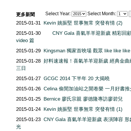
Select Year:
Select Month:
更多新聞
2015-01-31
Kevin 姚振堅 世事無常 突發有情 (2)
2015-01-30
CNY Gala 喜氣羊羊迎新歲 精彩回
video 篇
2015-01-29
Kingsman 獨家首映場 觀眾 like like like 
2015-01-28
好料速速報！喜氣羊羊迎新歲 經典金曲
三日
2015-01-27
GCGC 2014 下半年 20 大揭曉
2015-01-26
Celina 偷閒加油站之開卷樂 一月好書推
2015-01-25
Bernice 廖氏宗親 廖德隆專訪廖碧兒
2015-01-24
Kevin 姚振堅 世事無常 突發有情 (1)
2015-01-23
CNY Gala 喜氣羊羊迎新歲 表演陣容 
光