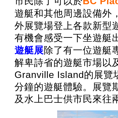
市民除了可以於
BC Pla
遊艇和其他周邊設備外
外展覽場登上各款新型
有機會感受一下坐遊艇
遊艇展
除了有一位遊艇專家
解卑詩省的遊艇市場以
Granville Isla
分鐘的遊艇體驗。展覽
及水上巴士供市民來往