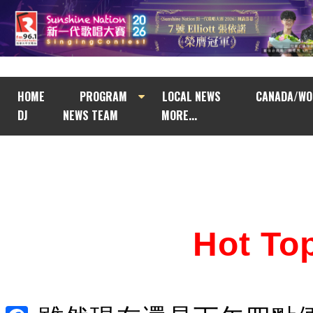
HOME
PROGRAM
LOCAL NEWS
CANADA/WO
DJ
NEWS TEAM
MORE...
Hot T