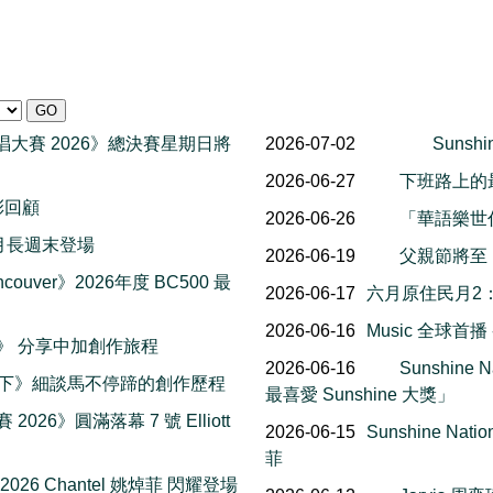
一代歌唱大賽 2026》總決賽星期日將
2026-07-02
Sunsh
2026-06-27
下班路上的
精彩回顧
2026-06-26
「華語樂世
al 八月長週末登場
2026-06-19
父親節將至
couver》2026年度 BC500 最
2026-06-17
六月原住民月2
2026-06-16
Music 全球首
楓報》 分享中加創作旅程
2026-06-16
Sunshin
一下》細談馬不停蹄的創作歷程
最喜愛 Sunshine 大獎」
 2026》圓滿落幕 7 號 Elliott
2026-06-15
Sunshine Na
菲
 2026 Chantel 姚焯菲 閃耀登場