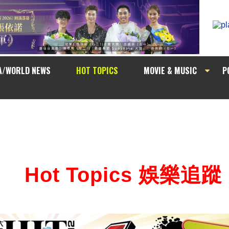
A/WORLD NEWS
HOT TOPICS
MOVIE & MUSIC
P
Hot Topics 娛樂追蹤