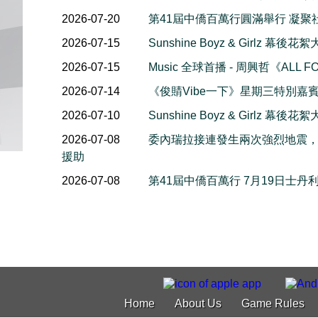
2026-07-20
第41屆中僑百萬行圓滿舉行 凝聚
2026-07-15
Sunshine Boyz & Girlz 
2026-07-15
Music 全球首播 - 周興哲《ALL F
2026-07-14
《俊䝼Vibe一下》星期三特別嘉賓 
2026-07-10
Sunshine Boyz & Girlz 
2026-07-08
委內瑞拉接連發生兩次強烈地震
援助
2026-07-08
第41屆中僑百萬行 7月19日士丹
Home
About Us
Game Rules