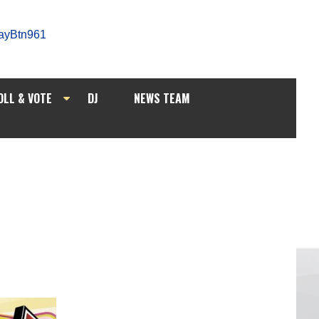
OLL & VOTE
DJ
NEWS TEAM