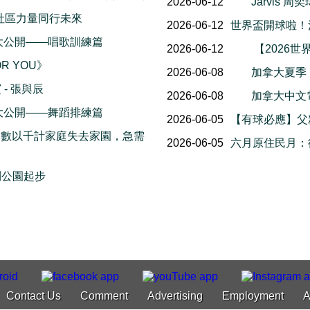
2026-06-12
Jarvis
社區力量同行未來
2026-06-12
世界盃開球啦！
幕後花絮大公開——唱歌訓練篇
2026-06-12
【2026世
OR YOU》
2026-06-08
加拿大夏季
- 張與辰
2026-06-08
加拿大中文電台
幕後花絮大公開——舞蹈排練篇
2026-06-05
【有球必應】父
，數以千計家庭失去家園，急需
2026-06-05
六月原住民月：
利公園起步
Contact Us
Comment
Advertising
Employment
A