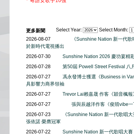
*
粵語女歌手10強
Select Year:
Select Month:
更多新聞
2026-08-07
《Sunshine Nation 新
於新時代電視播出
2026-07-30
Sunshine Nation 2026 慶功宴
2026-07-28
第50屆 Powell Street Festiv
2026-07-27
馮永發博士獲選《Business in Van
具影響力商界領袖
2026-07-27
Trevor Lai赖嘉晟 作客《穎音
2026-07-27
張與辰越洋作客《俊䝼vibe
2026-07-23
《Sunshine Nation 新一代歌唱大賽
張依諾 榮膺冠軍
2026-07-22
Sunshine Nation 新一代歌唱大賽