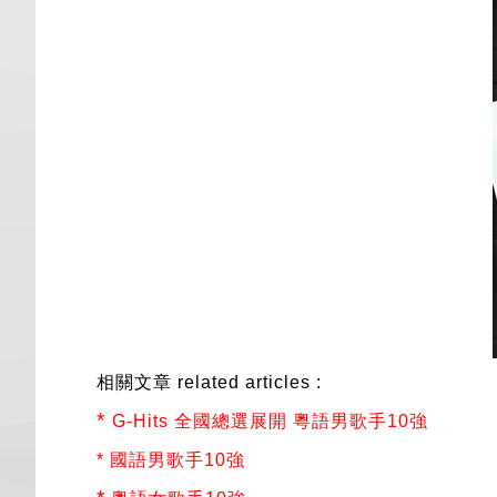
相關文章 related articles :
*
G-Hits 全國總選展開 粵語男歌手10強
*
國語男歌手10強