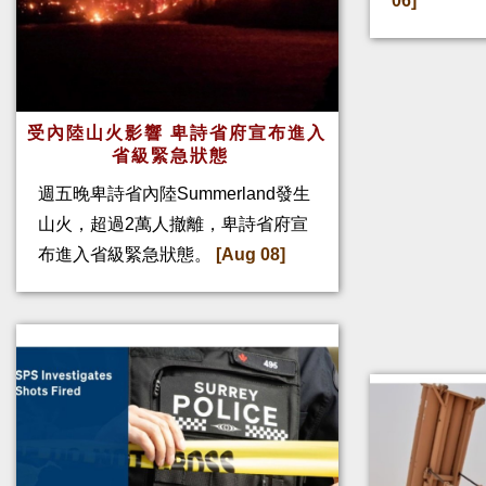
06]
受內陸山火影響 卑詩省府宣布進入
省級緊急狀態
週五晚卑詩省內陸Summerland發生
山火，超過2萬人撤離，卑詩省府宣
布進入省級緊急狀態。
[Aug 08]