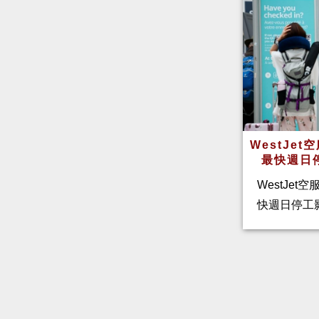
WestJe
最快週日
WestJet
快週日停工