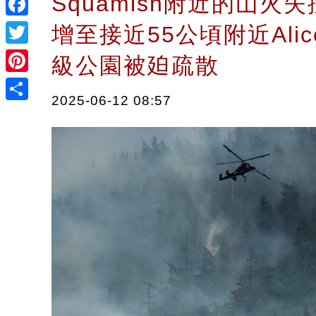
Squamish附近的山火
Facebook
增至接近55公頃附近Alice
Twitter
級公園被廹疏散
Pinterest
2025-06-12 08:57
Share