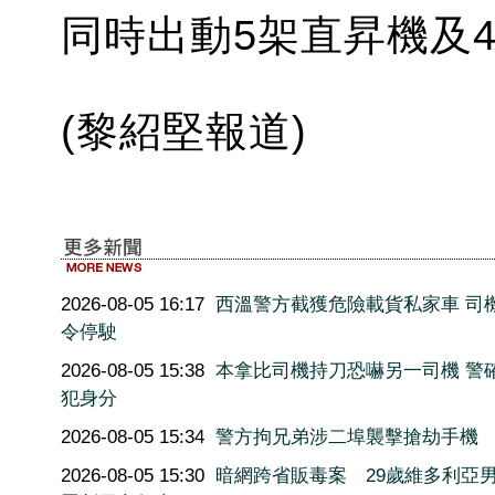
同時出動5架直昇機及
(黎紹堅報道)
2026-08-05 16:17
西溫警方截獲危險載貨私家車 司
令停駛
2026-08-05 15:38
本拿比司機持刀恐嚇另一司機 警
犯身分
2026-08-05 15:34
警方拘兄弟涉二埠襲擊搶劫手機
2026-08-05 15:30
暗網跨省販毒案 29歲維多利亞