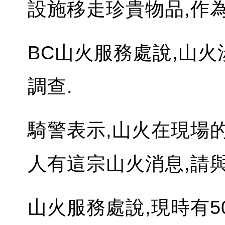
設施移走珍貴物品,作為
BC山火服務處說,山
調查.
騎警表示,山火在現場
人有這宗山火消息,請與S
山火服務處說,現時有5