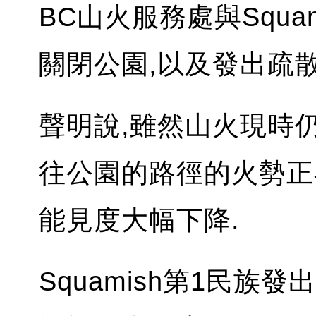
BC山火服務處與Squa
關閉公園,以及發出疏散
聲明說,雖然山火現時
往公園的路徑的火勢正
能見度大幅下降.
Squamish第1民族發出