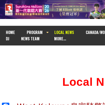
HOME
PROGRAM
LOCAL NEWS
CANADA/WO
DJ
NEWS TEAM
MORE...
Local