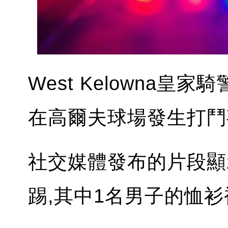
West Kelowna皇
在高爾夫球場發生打鬥
社交媒體發布的片段顯
踢,其中1名男子的恤衫