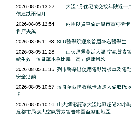
2026-08-05 13:32
大溫7月住宅成交按年跌近一
價連跌兩個月
2026-08-05 12:54
兩匪以貨車偷走溫市寶可夢卡
售店夾萬
2026-08-05 11:38
SFU醫學院迎來首屆48名醫學生
2026-08-05 11:28
山火煙霧蔓延大溫 空氣質素
續生效 溫哥華本拿比屬「高」健康風險
2026-08-05 11:15
列市警舉辦使用電動滑板車及電
安全活動
2026-08-05 10:57
溫哥華西區收藏卡店遭人偷取Poké
卡
2026-08-05 10:56
山火煙霧籠罩大溫地區超過24小
溫都市局擴大空氣質素警告範圍至整個地區