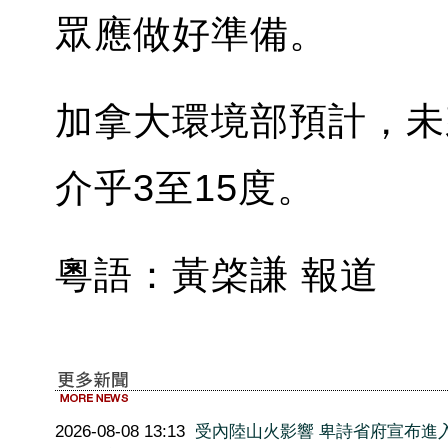
眾應做好準備。
加拿大環境部預計，未
介乎3至15度。
粵語：黃棨謙 報道
2026-08-08 13:13
受內陸山火影響 卑詩省府宣布進