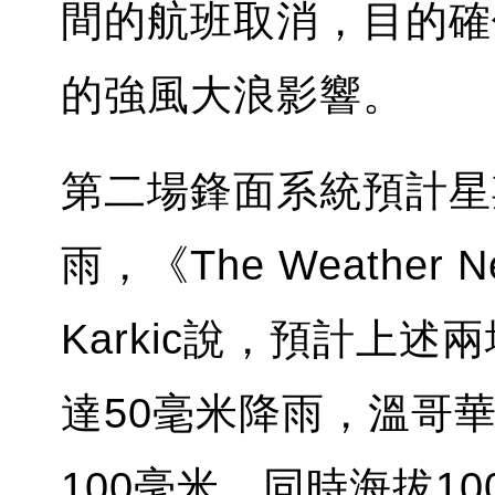
間的航班取消，目的確
的強風大浪影響。
第二場鋒面系統預計星
雨，《The Weather N
Karkic說，預計上
達50毫米降雨，溫哥
100毫米。同時海拔1