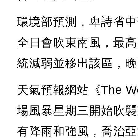
環境部預測，卑詩省中
全日會吹東南風，最高
統減弱並移出該區，晚
天氣預報網站《The Wea
場風暴星期三開始吹襲
有降雨和強風，喬治亞