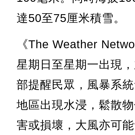
達50至75厘米積雪。
《The Weather N
星期日至星期一出現，
部提醒民眾，風暴系統
地區出現水浸，鬆散物
害或損壞，大風亦可能