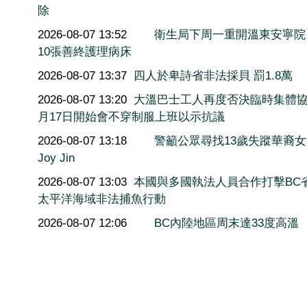
除
2026-08-07 13:52
衛生局下周一重開溫東安寧院
10張善終護理病床
2026-08-07 13:37
四人於卑詩省非法採貝 罰1.8萬
2026-08-07 13:20
大溫巴士工人再度否決臨時集體協
月17日開始會不穿制服上班以示抗議
2026-08-07 13:18
警籲公眾尋找13歲失蹤華裔
Joy Jin
2026-08-07 13:03
本國與多國執法人員合作打擊BC
太平洋海域非法捕魚行動
2026-08-07 12:06
BC內陸地區周末達33度高溫