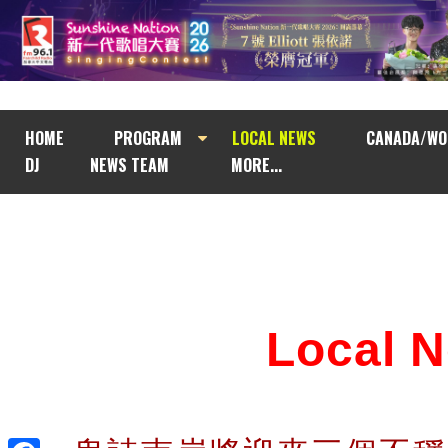
HOME
PROGRAM
LOCAL NEWS
CANADA/WO
DJ
NEWS TEAM
MORE...
Local