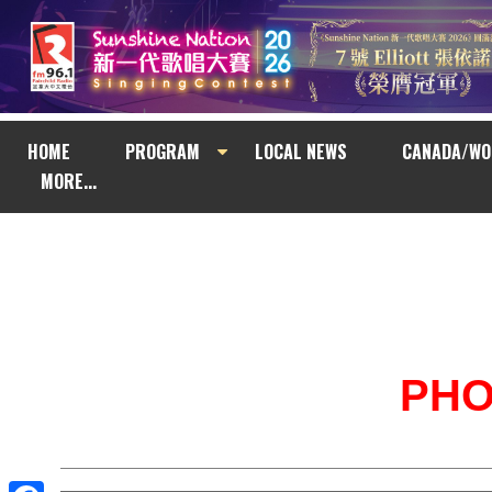
HOME
PROGRAM
LOCAL NEWS
CANADA/WO
MORE...
PH