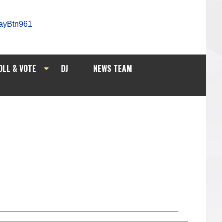
OLL & VOTE
DJ
NEWS TEAM