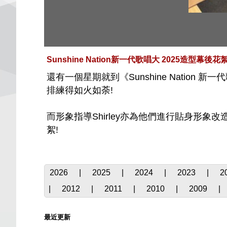
Sunshine Nation新一代歌唱大 2025造型幕後花
還有一個星期就到《Sunshine Nation 新
排練得如火如荼!
而形象指導Shirley亦為他們進行貼身
絮!
2026
|
2025
|
2024
|
2023
|
2
|
2012
|
2011
|
2010
|
2009
|
最近更新