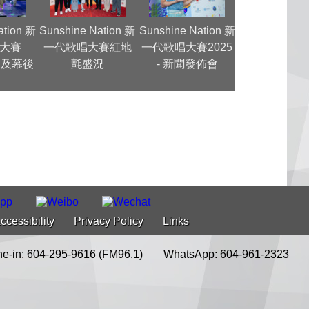
ation 新
Sunshine Nation 新
Sunshine Nation 新
Sunshine Na
大賽
一代歌唱大賽紅地
一代歌唱大賽2025
一代歌唱大 20
排及幕後
氈盛況
- 新聞發佈會
型幕後花絮
ccessibility
Privacy Policy
Links
e-in: 604-295-9616 (FM96.1)
WhatsApp: 604-961-2323