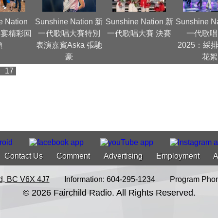
e Nation
Sunshine Nation 新
Sunshine Nation 新
Sunshine N
慶功宴精彩回
一代歌唱大賽特別
一代歌唱大賽 決賽
一代歌唱
顧
表演嘉賓Aska 張馳
2025：綵
豪
花絮
17
Contact Us
Comment
Advertising
Employment
A
d, BC V6X 4J7
Information: 604-295-1234
Program Phon
© 2026 Fairchild Radio. All Rights Reserved.