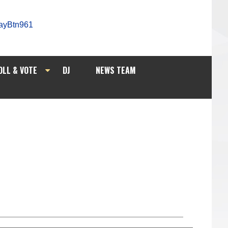
OLL & VOTE
DJ
NEWS TEAM