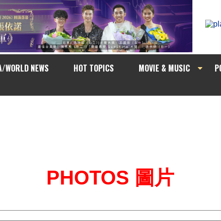
A/WORLD NEWS
HOT TOPICS
MOVIE & MUSIC
P
PHOTOS 圖片