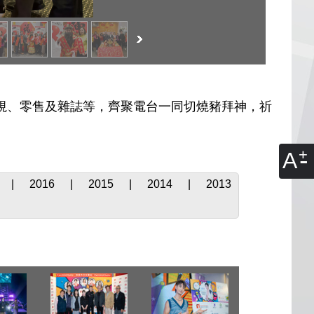
電視、零售及雜誌等，齊聚電台一同切燒豬拜神，祈
A
|
2016
|
2015
|
2014
|
2013