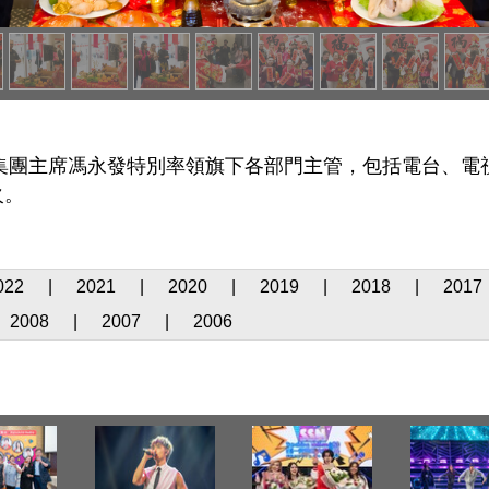
新時代集團主席馮永發特別率領旗下各部門主管，包括電台、
火。
022
|
2021
|
2020
|
2019
|
2018
|
2017
2008
|
2007
|
2006