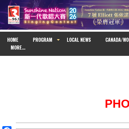
HOME
PROGRAM
LOCAL NEWS
CANADA/WO
MORE...
PH