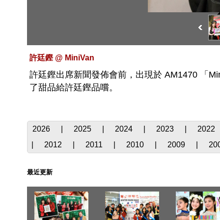
許廷鏗 @ MiniVan
許廷鏗出席新聞發佈會前，出現於 AM1470 「Miniv
了甜品給許廷鏗品嚐。
2026
|
2025
|
2024
|
2023
|
2022
|
2012
|
2011
|
2010
|
2009
|
20
最近更新