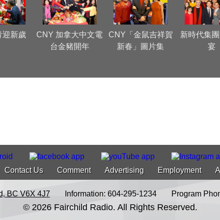
青迎新歲
CNY 加拿大中文電
CNY「金鼠吉祥賀
新時代集團
台金豬開年
新春」圖片集
宴
Contact Us
Comment
Advertising
Employment
A
d, BC V6X 4J7
Information: 604-295-1234
Program Phon
© 2026 Fairchild Radio. All Rights Reserved.