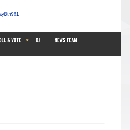
OLL & VOTE
DJ
NEWS TEAM