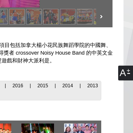
演項目包括加拿大楊小花民族舞蹈學院的中國舞、
ssover Noisy House Band 的中英文金
激的有獎遊戲和財神大派利是。
A
|
2016
|
2015
|
2014
|
2013