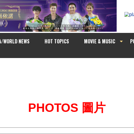
A/WORLD NEWS
HOT TOPICS
MOVIE & MUSIC
P
PHOTOS 圖片