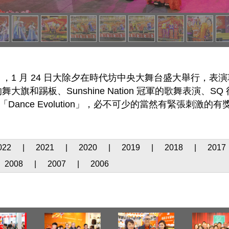
，1 月 24 日大除夕在時代坊中央大舞台盛大舉行，表
Sunshine Nation 冠軍的歌舞表演、SQ 得獎者 cro
DJ 的「Dance Evolution」，必不可少的當然有緊張刺
022
|
2021
|
2020
|
2019
|
2018
|
2017
2008
|
2007
|
2006