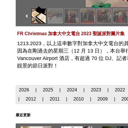
FR Christmas 加拿大中文電台 2023 聖誕派對圖片集
1213.2023，以上這串數字對加拿大中文電
因為在剛過去的星期三（12 月 13 日），本台舉
Vancouver Airport 酒店，有超過 70 
靚景的節日派對！
2026
|
2025
|
2024
|
2023
|
2022
|
2012
|
2011
|
2010
|
2009
|
20
最近更新