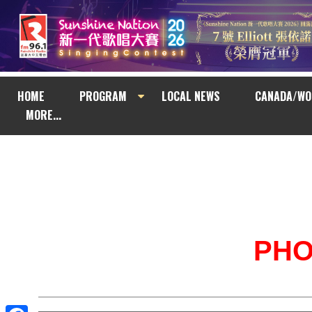
HOME
PROGRAM
LOCAL NEWS
CANADA/WO
MORE...
PH