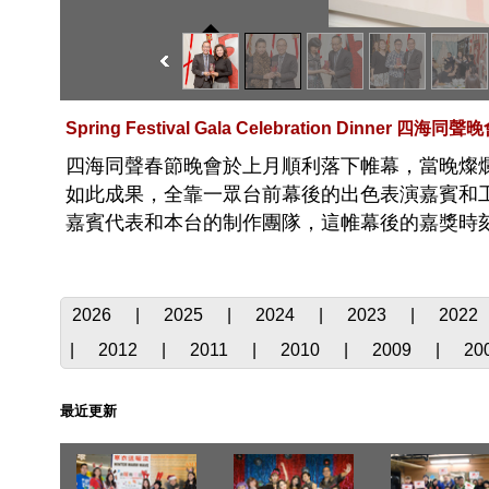
Spring Festival Gala Celebration Dinner 四海
四海同聲春節晚會於上月順利落下帷幕，當晚燦
如此成果，全靠一眾台前幕後的出色表演嘉賓和
嘉賓代表和本台的制作團隊，這帷幕後的嘉獎時
2026
|
2025
|
2024
|
2023
|
2022
|
2012
|
2011
|
2010
|
2009
|
20
最近更新