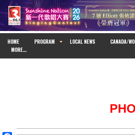
HOME
PROGRAM
LOCAL NEWS
CANADA/WO
MORE...
PH