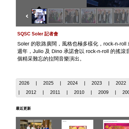
SQSC Soler 記者會
Soler 的歌路廣闊，風格也極多樣化，rock-n-r
週年，Julio 及 Dino 承諾會以 rock-n-r
個精采難忘的拉闊音樂演出。
2026
|
2025
|
2024
|
2023
|
2022
|
2012
|
2011
|
2010
|
2009
|
20
最近更新