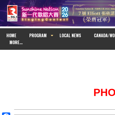
HOME
PROGRAM
LOCAL NEWS
CANADA/WO
MORE...
PH