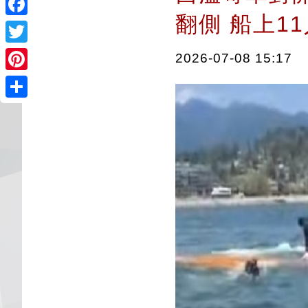
翻側 船上
Facebook
Twitter
2026-07-08 15:17
Pinterest
Share