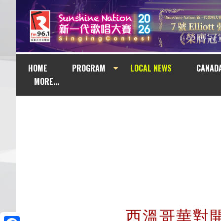
HOME
PROGRAM
LOCAL NEWS
CANAD
MORE...
西溫哥華對