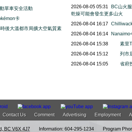
2026-08-05 05:31
BC山火
動單車安全活動
乾燥可能會發生更多山火
émon卡
2026-08-04 16:17
Chill
小時後大溫都市局擴大空氣質素
2026-08-04 16:14
Nana
2026-08-04 15:38
素里T
2026-08-04 15:12
列市
2026-08-04 15:05
省府
Contact Us
Comment
Advertising
Employment
A
d, BC V6X 4J7
Information: 604-295-1234
Program Phon