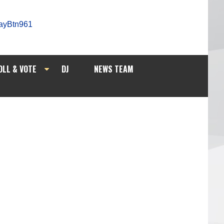
OLL & VOTE
DJ
NEWS TEAM