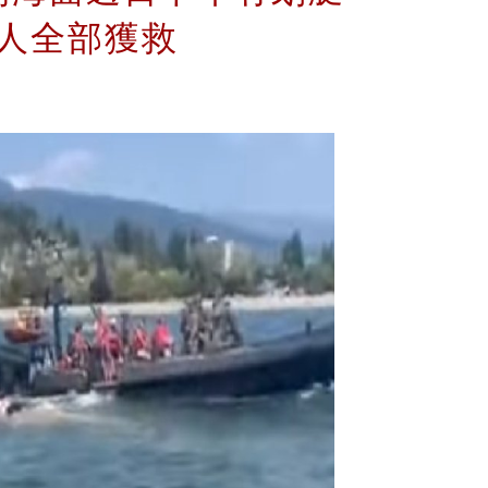
11人全部獲救