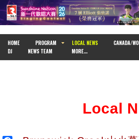
HOME
PROGRAM
LOCAL NEWS
CANADA/WO
DJ
NEWS TEAM
MORE...
Local