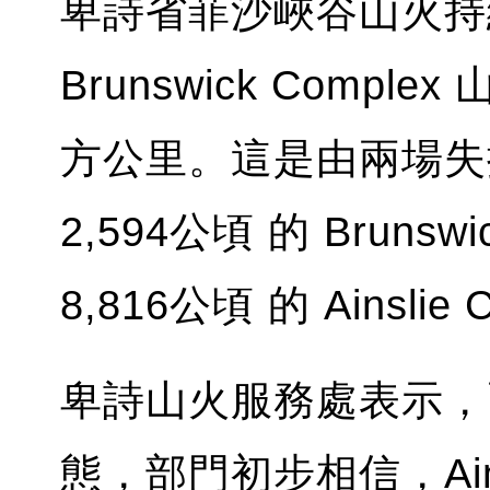
卑詩省菲沙峽谷山火持
Brunswick Comp
方公里。這是由兩場失
2,594公頃 的 Bruns
8,816公頃 的 Ainslie
卑詩山火服務處表示，
態，部門初步相信，Ainsl