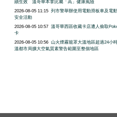
續生效 溫哥華本拿比屬「高」健康風險
2026-08-05 11:15
列市警舉辦使用電動滑板車及電
安全活動
2026-08-05 10:57
溫哥華西區收藏卡店遭人偷取Poké
卡
2026-08-05 10:56
山火煙霧籠罩大溫地區超過24小
溫都市局擴大空氣質素警告範圍至整個地區