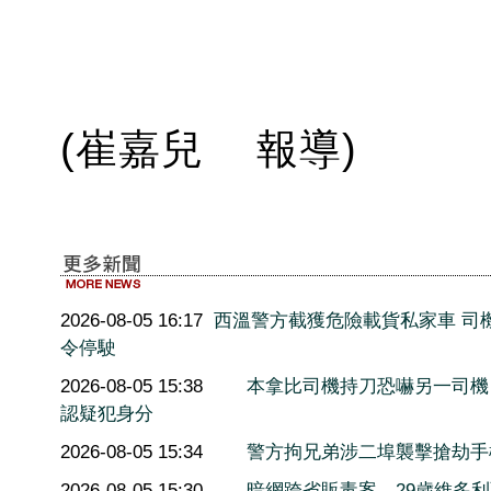
(崔嘉兒 報導)
2026-08-05 16:17
西溫警方截獲危險載貨私家車 司
令停駛
2026-08-05 15:38
本拿比司機持刀恐嚇另一司機
認疑犯身分
2026-08-05 15:34
警方拘兄弟涉二埠襲擊搶劫手
2026-08-05 15:30
暗網跨省販毒案 29歲維多