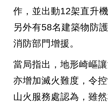
作，並出動12架直升
另外有58名建築物防
消防部門增援。
當局指出，地形崎嶇讓
亦增加滅火難度，令控
山火服務處認為，雖然