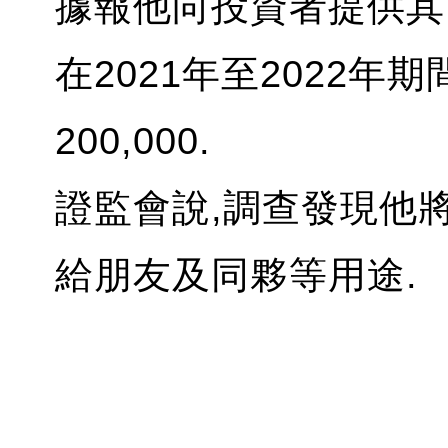
據報他向投資者提供其
在2021年至2022年
200,000.
證監會說,調查發現他將其
給朋友及同夥等用途.