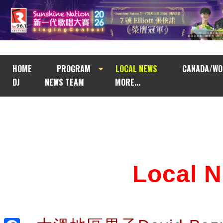
HOME
PROGRAM
LOCAL NEWS
CANADA/WO
DJ
NEWS TEAM
MORE...
Local