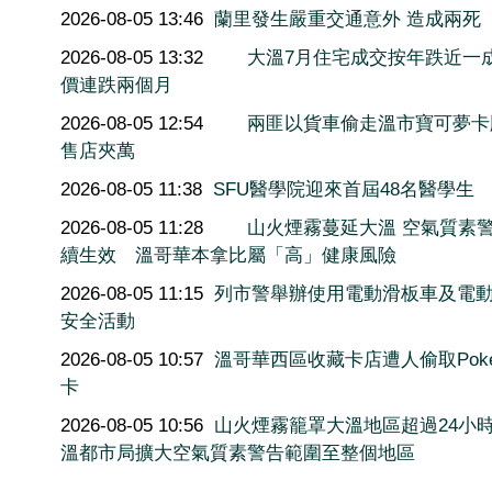
2026-08-05 13:46
蘭里發生嚴重交通意外 造成兩死
2026-08-05 13:32
大溫7月住宅成交按年跌近一
價連跌兩個月
2026-08-05 12:54
兩匪以貨車偷走溫市寶可夢卡
售店夾萬
2026-08-05 11:38
SFU醫學院迎來首屆48名醫學生
2026-08-05 11:28
山火煙霧蔓延大溫 空氣質素
續生效 溫哥華本拿比屬「高」健康風險
2026-08-05 11:15
列市警舉辦使用電動滑板車及電
安全活動
2026-08-05 10:57
溫哥華西區收藏卡店遭人偷取Poké
卡
2026-08-05 10:56
山火煙霧籠罩大溫地區超過24小
溫都市局擴大空氣質素警告範圍至整個地區