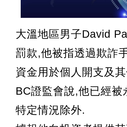
大溫地區男子David Pa
罰款,他被指透過欺詐
資金用於個人開支及其
BC證監會說,他已經被
特定情況除外.