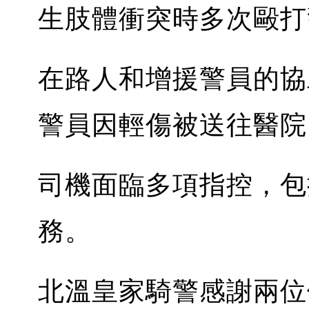
生肢體衝突時多次毆打
在路人和增援警員的協
警員因輕傷被送往醫院
司機面臨多項指控，包
務。
北溫皇家騎警感謝兩位