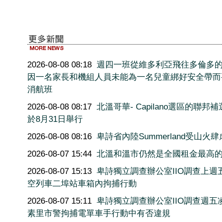
2026-08-08 08:18
週四一班從維多利亞飛往多倫多
因一名家長和機組人員未能為一名兒童綁好安全帶而
消航班
2026-08-08 08:17
北溫哥華- Capilano選區的聯邦
於8月31日舉行
2026-08-08 08:16
卑詩省內陸Summerland受山火肆
2026-08-07 15:44
北溫和溫市仍然是全國租金最高
2026-08-07 15:13
卑詩獨立調查辦公室IIO調查上週
空列車二埠站車箱內拘捕行動
2026-08-07 15:11
卑詩獨立調查辦公室IIO調查週五
素里市警拘捕電單車手行動中有否違規