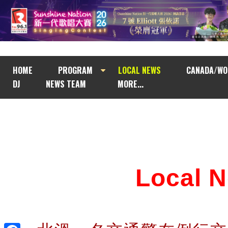
HOME
PROGRAM
LOCAL NEWS
CANADA/WO
DJ
NEWS TEAM
MORE...
Local