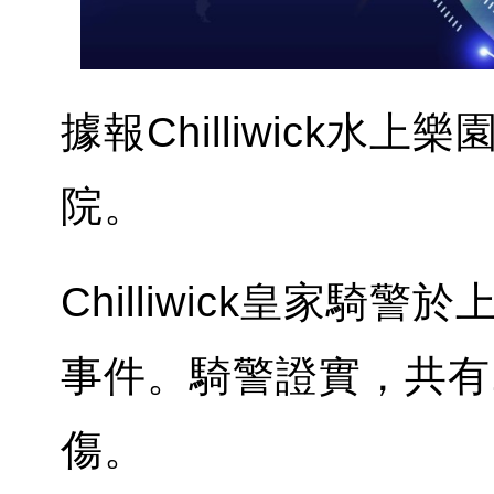
據報Chilliwick
院。
Chilliwick皇家騎
事件。騎警證實，共有
傷。