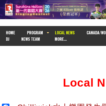
HOME
PROGRAM
LOCAL NEWS
CANADA/WO
DJ
NEWS TEAM
MORE...
Local