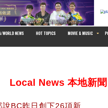
A/WORLD NEWS
HOT TOPICS
MOVIE & MUSIC
P
Local News 本地新聞
說BC昨日創下26項新