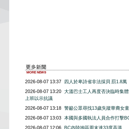
2026-08-07 13:37
四人於卑詩省非法採貝 罰1.8
2026-08-07 13:20
大溫巴士工人再度否決臨時集體協
上班以示抗議
2026-08-07 13:18
警籲公眾尋找13歲失蹤華裔女童Jo
2026-08-07 13:03
本國與多國執法人員合作打擊B
2026-08-07 12:06
BC內陸地區周末達33度高溫