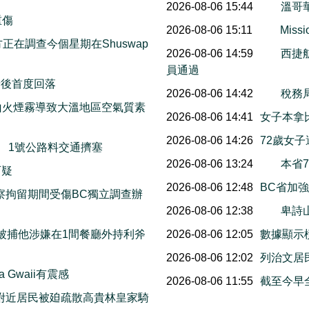
2026-08-06 15:44
溫哥
重傷
2026-08-06 15:11
Mis
on警方正在調查今個星期在Shuswap
2026-08-06 14:59
西捷
員通過
情後首度回落
2026-08-06 14:42
稅務
山火煙霧導致大溫地區空氣質素
2026-08-06 14:41
女子本拿
2026-08-06 14:26
72歲女
末舉行 1號公路料交通擠塞
2026-08-06 13:24
本省
指有可疑
2026-08-06 12:48
BC省加
察拘留期間受傷BC獨立調查辦
2026-08-06 12:38
卑詩
日被捕他涉嫌在1間餐廳外持利斧
2026-08-06 12:05
數據顯示橫
2026-08-06 12:02
列治文居
 Gwaii有震感
2026-08-06 11:55
截至今早
附近居民被廹疏散高貴林皇家騎