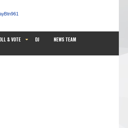
OLL & VOTE
DJ
NEWS TEAM