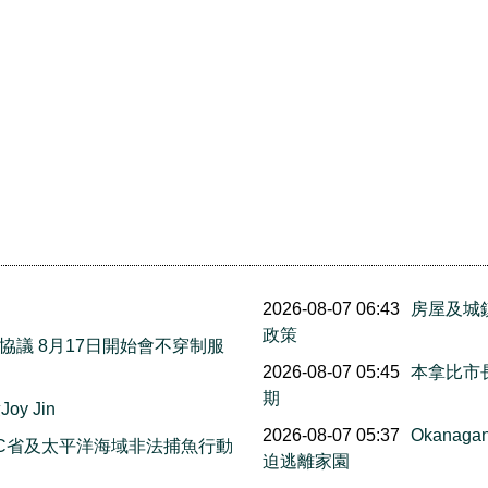
萬
2026-08-07 06:43
房屋及城
政策
議 8月17日開始會不穿制服
2026-08-07 05:45
本拿比市長
期
y Jin
2026-08-07 05:37
Okana
C省及太平洋海域非法捕魚行動
迫逃離家園