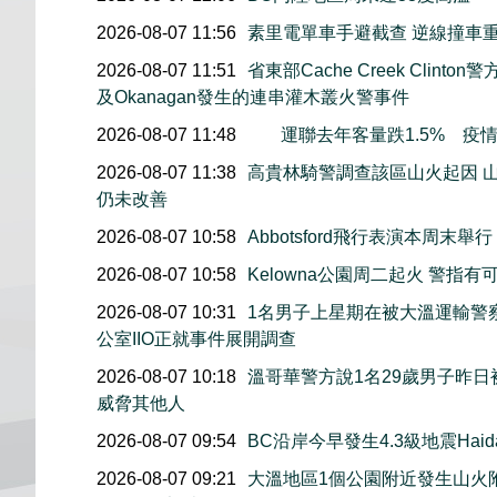
2026-08-07 11:56
素里電單車手避截查 逆線撞車
2026-08-07 11:51
省東部Cache Creek Clint
及Okanagan發生的連串灌木叢火警事件
2026-08-07 11:48
運聯去年客量跌1.5% 疫
2026-08-07 11:38
高貴林騎警調查該區山火起因 
仍未改善
2026-08-07 10:58
Abbotsford飛行表演本周
2026-08-07 10:58
Kelowna公園周二起火 警
2026-08-07 10:31
1名男子上星期在被大溫運輸警
公室IIO正就事件展開調查
2026-08-07 10:18
溫哥華警方說1名29歲男子昨
威脅其他人
2026-08-07 09:54
BC沿岸今早發生4.3級地震Haida
2026-08-07 09:21
大溫地區1個公園附近發生山火