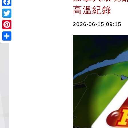
高溫紀錄
Facebook
Twitter
2026-06-15 09:15
Pinterest
Share