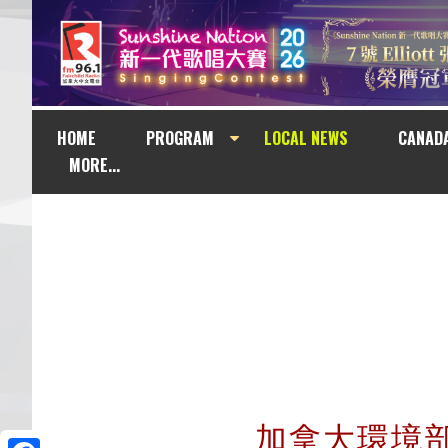
HOME
PROGRAM
LOCAL NEWS
CANAD
MORE...
加拿大環境部