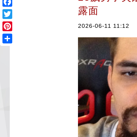
露面
Facebook
Twitter
2026-06-11 11:12
Pinterest
Share