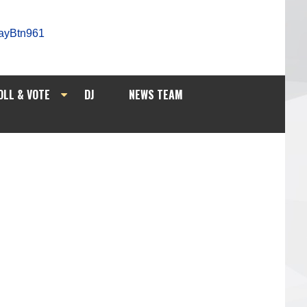
OLL & VOTE
DJ
NEWS TEAM