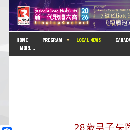
HOME
PROGRAM
LOCAL NEWS
CANAD
MORE...
28歲男子失