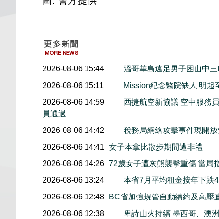
圖: 警方提供
2026-08-06 15:44
溫哥華島遠足男子困山中
2026-08-06 15:11
Mission紀念醫院缺人 
2026-08-06 14:59
西捷航空新協議 空中服務員
員通過
2026-08-06 14:42
稅務局網絡攻擊事件現開放索
2026-08-06 14:41
女子本拿比散步期間遭非禮
2026-08-06 14:26
72歲女子遭灰熊襲擊重傷 當局
2026-08-06 13:24
本省7月平均租金按年下跌4.
2026-08-06 12:48
BC省加強規管自動續約及高壓
2026-08-06 12:38
卑詩山火持續 墨西哥、澳