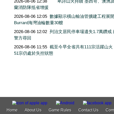
2026-08-06 12:38
卑詩山火持續 墨西哥、澳洲
蘭消防隊抵省增援
2026-08-06 12:05
數據顯示橫山輸油管擴建工程展
Burrard海灣油輪數量30艘
2026-08-06 12:02
列治文居民停車場遺失1.7萬鑽戒
警方尋回
2026-08-06 11:55
截至今早全省共有111宗活躍山火
51宗仍處於失控狀態
Home
About Us
Game Rules
Contact Us
Com