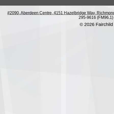
#2090, Aberdeen Centre, 4151 Hazelbridge Way, Richmon
295-9616 (FM96.1)
© 2026 Fairchild