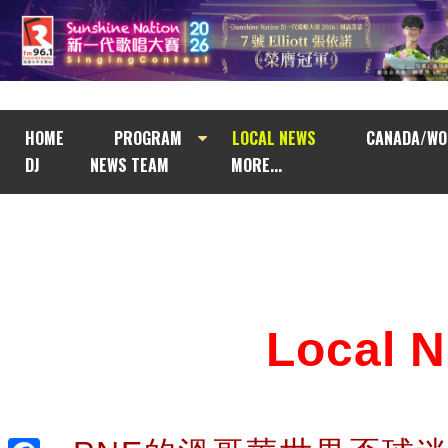
HOME
PROGRAM
LOCAL NEWS
CANADA/WO
DJ
NEWS TEAM
MORE...
Local