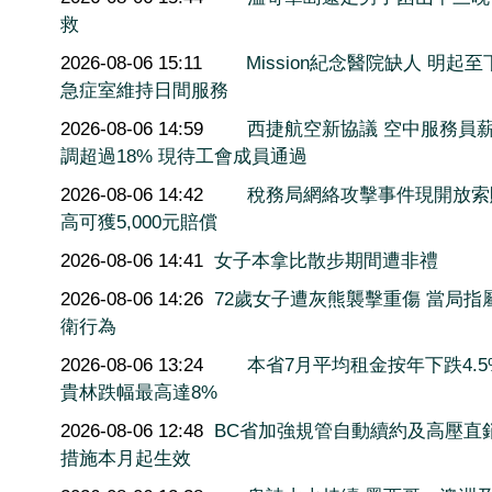
救
2026-08-06 15:11
Mission紀念醫院缺人 明起至
急症室維持日間服務
2026-08-06 14:59
西捷航空新協議 空中服務員
調超過18% 現待工會成員通過
2026-08-06 14:42
稅務局網絡攻擊事件現開放索
高可獲5,000元賠償
2026-08-06 14:41
女子本拿比散步期間遭非禮
2026-08-06 14:26
72歲女子遭灰熊襲擊重傷 當局指
衛行為
2026-08-06 13:24
本省7月平均租金按年下跌4.5
貴林跌幅最高達8%
2026-08-06 12:48
BC省加強規管自動續約及高壓直
措施本月起生效