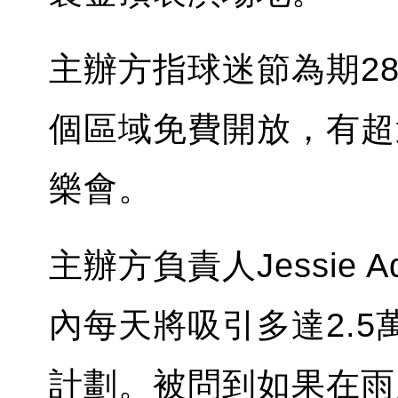
主辦方指球迷節為期2
個區域免費開放，有超
樂會。
主辦方負責人Jessie 
內每天將吸引多達2.
計劃。被問到如果在雨