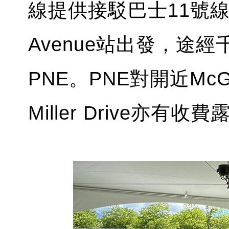
線提供接駁巴士11號線
Avenue站出發，途經
PNE。PNE對開近Mc
Miller Drive亦