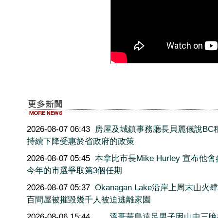
2026-08-07 06:43
房屋及城鎮事務廳長貝麗儀說BC
持續下降受惠於省政府的政策
2026-08-07 05:45
本拿比市長Mike Hurley 宣布他
今年的市選爭取第3個任期
2026-08-07 05:37
Okanagan Lake沿岸上周末山火
百間屋被摧毀幾千人被迫逃離家園
2026-08-06 15:44
溫哥華島遠足男子困山中三晚