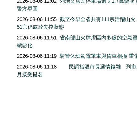
2026-08-06 12:02
列治文居民停車場遺失1.7萬鑽戒
警方尋回
2026-08-06 11:55
截至今早全省共有111宗活躍山火
51宗仍處於失控狀態
2026-08-06 11:51
省南部山火肆虐區內多處的空氣
續惡化
2026-08-06 11:19
騎警休班駕電單車與貨車相撞 重
2026-08-06 11:18
民調指溫市長選情複雜 列市
月接受提名