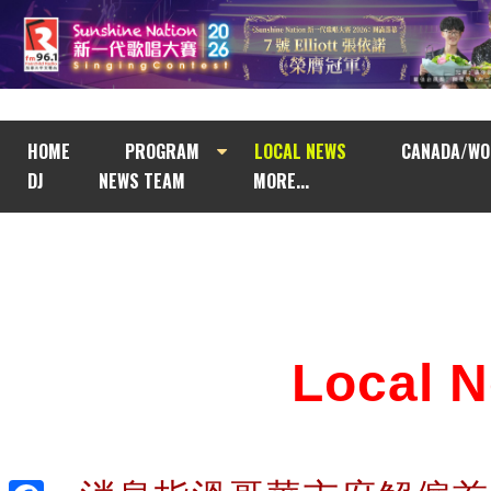
HOME
PROGRAM
LOCAL NEWS
CANADA/WO
DJ
NEWS TEAM
MORE...
Local