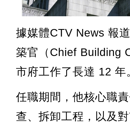
據媒體CTV News
築官（Chief Building 
市府工作了長達 12 年
任職期間，他核心職責
查、拆卸工程，以及對