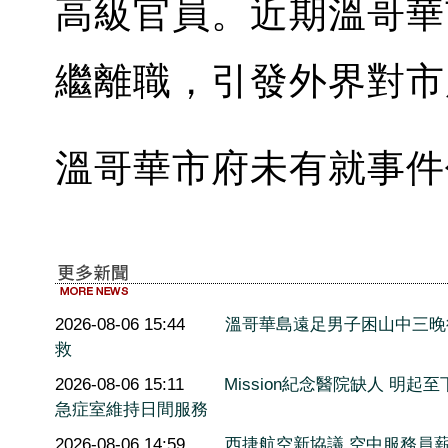
高級官員。近期溫哥華
繼離職，引發外界對市
溫哥華市府未有就事件
2026-08-06 15:44
溫哥華島遠足男子困山中三晚
救
2026-08-06 15:11
Mission紀念醫院缺人 明起至
急症室維持日間服務
2026-08-06 14:59
西捷航空新協議 空中服務員