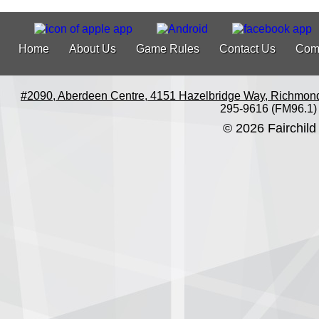
Home
About Us
Game Rules
Contact Us
Com
#2090, Aberdeen Centre, 4151 Hazelbridge Way, Richmon
295-9616 (FM96.1)
© 2026 Fairchild