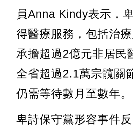
員Anna Kindy表
得醫療服務，包括治療
承擔超過2億元非居民
全省超過2.1萬宗髖
仍需等待數月至數年。
卑詩保守黨形容事件反