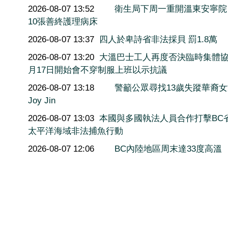
2026-08-07 13:52
衛生局下周一重開溫東安寧院
10張善終護理病床
2026-08-07 13:37
四人於卑詩省非法採貝 罰1.8萬
2026-08-07 13:20
大溫巴士工人再度否決臨時集體協
月17日開始會不穿制服上班以示抗議
2026-08-07 13:18
警籲公眾尋找13歲失蹤華裔
Joy Jin
2026-08-07 13:03
本國與多國執法人員合作打擊BC
太平洋海域非法捕魚行動
2026-08-07 12:06
BC內陸地區周末達33度高溫