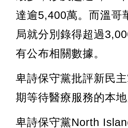
達逾5,400萬。而溫
局就分別錄得超過3,00
有公布相關數據。
卑詩保守黨批評新民主
期等待醫療服務的本地
卑詩保守黨North I