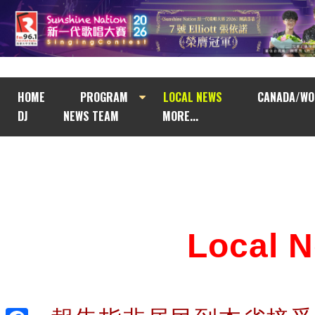
HOME
PROGRAM
LOCAL NEWS
CANADA/WO
DJ
NEWS TEAM
MORE...
Local