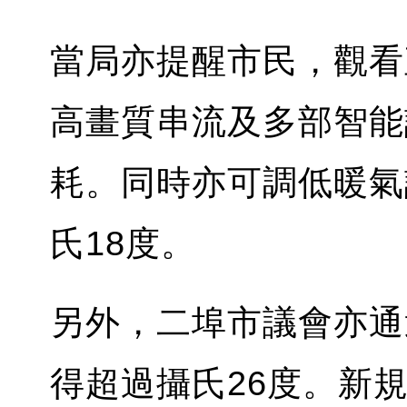
當局亦提醒市民，觀看
高畫質串流及多部智能
耗。同時亦可調低暖氣
氏18度。
另外，二埠市議會亦通
得超過攝氏26度。新