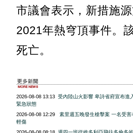
市議會表示，新措施源
2021年熱穹頂事件。
死亡。
2026-08-08 13:13
受內陸山火影響 卑詩省府宣布進
緊急狀態
2026-08-08 12:29
素里週五晚發生槍擊案 一名受害
輕傷
2026-08-08 08:18
週四一班從維多利亞飛往多倫多