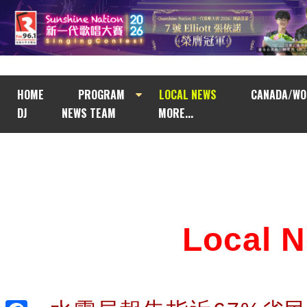
HOME
PROGRAM
LOCAL NEWS
CANADA/WO
DJ
NEWS TEAM
MORE...
Local