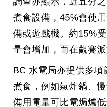
調查亦顯示，近五分之
煮食設備，45%會使
備或遊戲機。約15%
量會增加，而在觀賽派
BC 水電局亦提供多
煮食，例如氣炸鍋、慢
備用電量可比電焗爐低