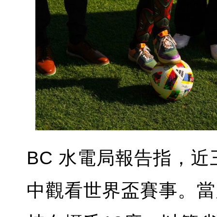
BC 水電局報告指，
中觀看世界盃賽事。當