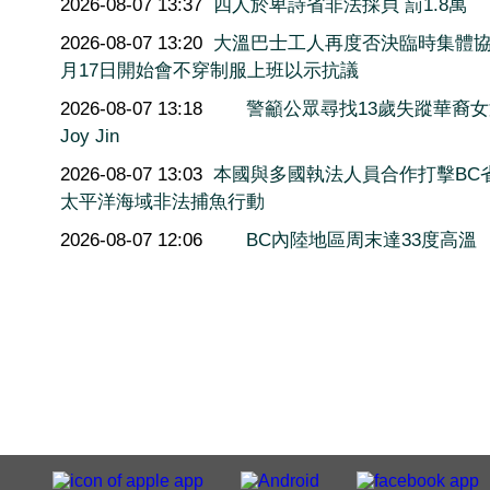
2026-08-07 13:37
四人於卑詩省非法採貝 罰1.8萬
2026-08-07 13:20
大溫巴士工人再度否決臨時集體協
月17日開始會不穿制服上班以示抗議
2026-08-07 13:18
警籲公眾尋找13歲失蹤華裔
Joy Jin
2026-08-07 13:03
本國與多國執法人員合作打擊BC
太平洋海域非法捕魚行動
2026-08-07 12:06
BC內陸地區周末達33度高溫