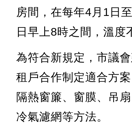
房間，在每年4月1日至
日早上8時之間，溫度
為符合新規定，市議會
租戶合作制定適合方案
隔熱窗簾、窗膜、吊扇
冷氣濾網等方法。