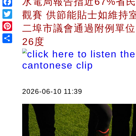
水電局報告指近67%省
Facebook
觀賽 供節能貼士如維持室
Twitter
二埠市議會通過附例單位
Pinterest
26度
Share
2026-06-10 11:39