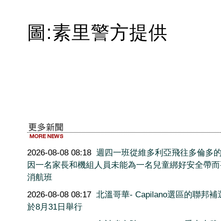
圖:素里警方提供
2026-08-08 08:18
週四一班從維多利亞飛往多倫多
因一名家長和機組人員未能為一名兒童綁好安全帶而
消航班
2026-08-08 08:17
北溫哥華- Capilano選區的聯邦
於8月31日舉行