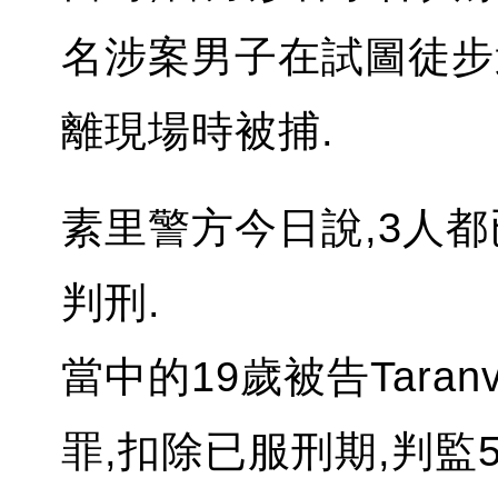
名涉案男子在試圖徒步
離現場時被捕.
素里警方今日說,3人
判刑.
當中的19歲被告Taranv
罪,扣除已服刑期,判監5