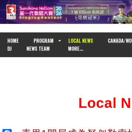
HOME
PROGRAM
LOCAL NEWS
CANADA/WO
DJ
NEWS TEAM
MORE...
Local