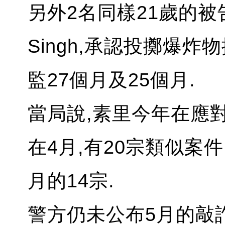
另外2名同樣21歲的被告,Da
Singh,承認投擲爆炸
監27個月及25個月.
當局說,素里今年在應
在4月,有20宗類似案件
月的14宗.
警方仍未公布5月的敲