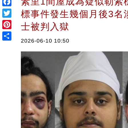
素里1間屋成為疑似勒索
Facebook
標事件發生幾個月後3名
Twitter
士被判入獄
Pinterest
2026-06-10 10:50
Share