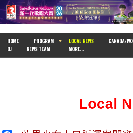
HOME
PROGRAM
LOCAL NEWS
CANADA/WO
DJ
NEWS TEAM
MORE...
Local