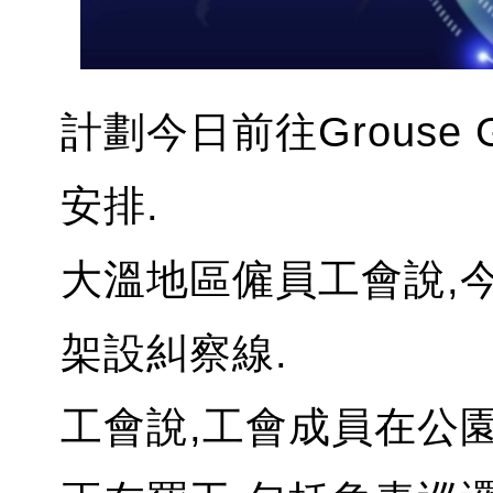
計劃今日前往Grouse
安排.
大溫地區僱員工會說,今
架設糾察線.
工會說,工會成員在公