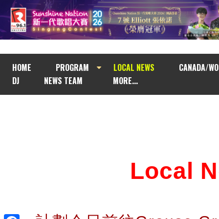
HOME
PROGRAM
LOCAL NEWS
CANADA/WO
DJ
NEWS TEAM
MORE...
Local