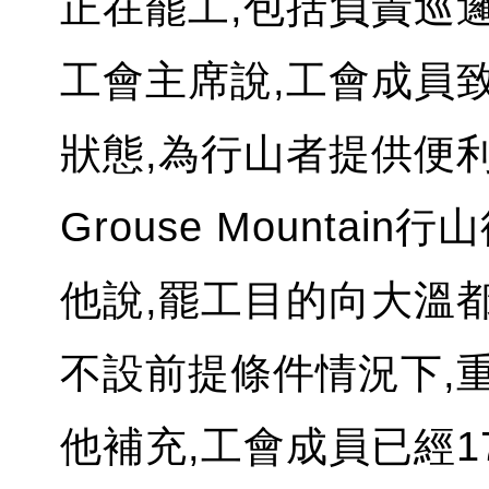
正在罷工,包括負責巡
工會主席說,工會成員致
狀態,為行山者提供便
Grouse Mountain
他說,罷工目的向大溫
不設前提條件情況下,重
他補充,工會成員已經1