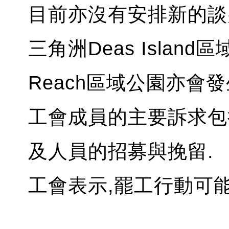
目前亦沒有安排新的談
三角洲Deas Island區域
Reach區域公園亦會
工會成員的主要訴求包
及人員的招募與挽留.
工會表示,罷工行動可