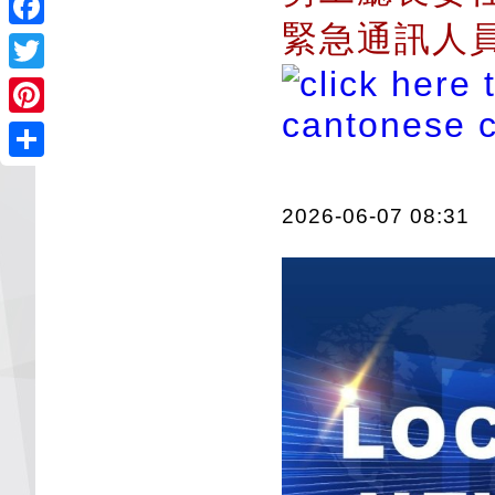
緊急通訊人
Facebook
Twitter
Pinterest
Share
2026-06-07 08:31