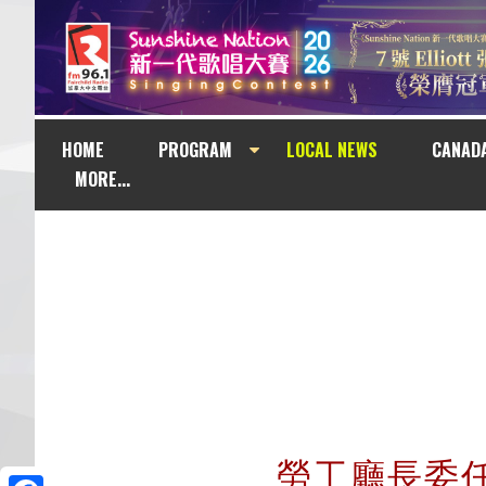
HOME
PROGRAM
LOCAL NEWS
CANAD
MORE...
勞工廳長委