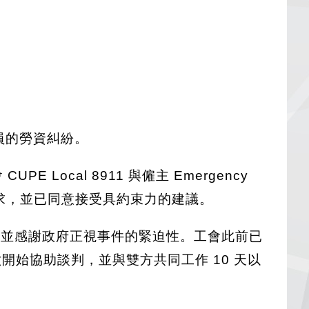
人員的勞資糾紛。
Local 8911 與僱主 Emergency
此項任命請求，並已同意接受具約束力的建議。
表示歡迎，並感謝政府正視事件的緊迫性。工會此前已
於週六開始協助談判，並與雙方共同工作 10 天以