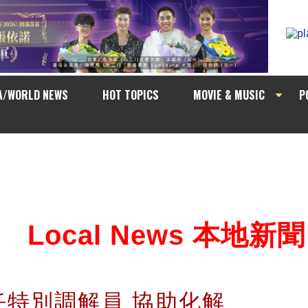
A/WORLD NEWS
HOT TOPICS
MOVIE & MUSIC
P
Local News 本地新聞
任特別調解員 協助化解