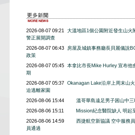
2026-08-07 09:21
大溫地區1個公園附近發生山火
警正展開調查
2026-08-07 06:43
房屋及城鎮事務廳長貝麗儀說B
政策
2026-08-07 05:45
本拿比市長Mike Hurley 
期
2026-08-07 05:37
Okanagan Lake沿岸上周
迫逃離家園
2026-08-06 15:44
溫哥華島遠足男子困山中
2026-08-06 15:11
Mission紀念醫院缺人 
2026-08-06 14:59
西捷航空新協議 空中服務員
員通過