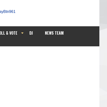
OLL & VOTE
DJ
NEWS TEAM