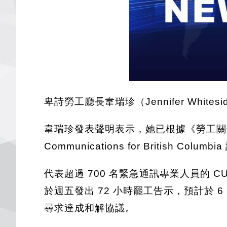
卑詩勞工廳長韋瑞珍（Jennifer Wh
韋瑞珍發表聲明表示，她已根據《勞工關係法》委任
Communications for Brit
代表超過 700 名緊急通訊專業人員的 CU
於週五發出 72 小時罷工告示，預計於 6 
尋求達成和解協議。