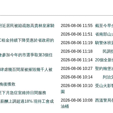
附近居民被廹疏散高貴林皇家騎
2026-08-06 11:55
截至今早
2026-08-06 11:51
省南部山
C租金持續下降受惠於省政府的
2026-08-06 11:19
騎警休班
2026-08-06 11:18
民調
宣布他會參加今年的市選爭取第3個任
2026-08-06 11:14
20個全
2026-08-06 10:27
聖約翰堡
末山火肆虐幾百間屋被摧毀幾千人被
2026-08-06 10:14
列治
三晚後獲救
2026-08-06 10:10
受山火影響
園
明起至下月急症室維持日間服務
2026-08-06 10:08
西溫警局
薪酬上調超過18% 現待工會成
油桶