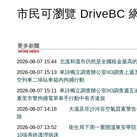
市民可瀏覽 DriveB
2026-08-07 15:44
北溫和溫市仍然是全國租金最高
2026-08-07 15:13
卑詩獨立調查辦公室IIO調查上週
空列車二埠站車箱內拘捕行動
2026-08-07 15:11
卑詩獨立調查辦公室IIO調查週五
素里市警拘捕電單車手行動中有否違規
2026-08-07 14:18
大溫及菲沙河谷空氣質素警告
除
2026-08-07 13:52
衛生局下周一重開溫東安寧院
10張善終護理病床