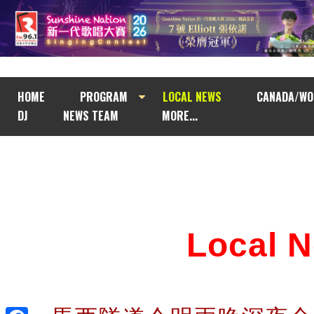
HOME
PROGRAM
LOCAL NEWS
CANADA/WO
DJ
NEWS TEAM
MORE...
Local