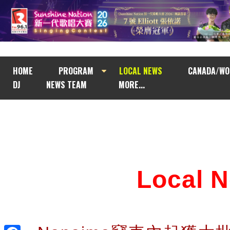
HOME
PROGRAM
LOCAL NEWS
CANADA/WO
DJ
NEWS TEAM
MORE...
Local