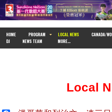
HOME
PROGRAM
LOCAL NEWS
CANADA/WO
DJ
NEWS TEAM
MORE...
Local