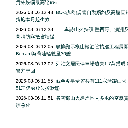
貴林跌幅最高達8%
2026-08-06 12:48
BC省加強規管自動續約及高壓直
措施本月起生效
2026-08-06 12:38
卑詩山火持續 墨西哥、澳洲
蘭消防隊抵省增援
2026-08-06 12:05
數據顯示橫山輸油管擴建工程展
Burrard海灣油輪數量30艘
2026-08-06 12:02
列治文居民停車場遺失1.7萬鑽戒
警方尋回
2026-08-06 11:55
截至今早全省共有111宗活躍山火
51宗仍處於失控狀態
2026-08-06 11:51
省南部山火肆虐區內多處的空氣
續惡化