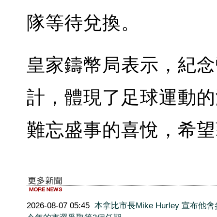
隊等待兌換。
皇家鑄幣局表示，紀念幣由
計，體現了足球運動的
難忘盛事的喜悅，希望
2026-08-07 05:45
本拿比市長Mike Hurley 宣布他