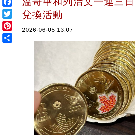
溫哥華和列治文一連三日
Facebook
兌換活動
Twitter
2026-06-05 13:07
Pinterest
Share