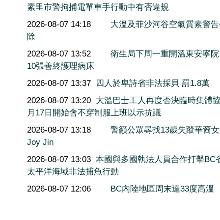
素里市警拘捕電單車手行動中有否違規
2026-08-07 14:18
大溫及菲沙河谷空氣質素警告
除
2026-08-07 13:52
衛生局下周一重開溫東安寧院
10張善終護理病床
2026-08-07 13:37
四人於卑詩省非法採貝 罰1.8萬
2026-08-07 13:20
大溫巴士工人再度否決臨時集體協
月17日開始會不穿制服上班以示抗議
2026-08-07 13:18
警籲公眾尋找13歲失蹤華裔
Joy Jin
2026-08-07 13:03
本國與多國執法人員合作打擊BC
太平洋海域非法捕魚行動
2026-08-07 12:06
BC內陸地區周末達33度高溫