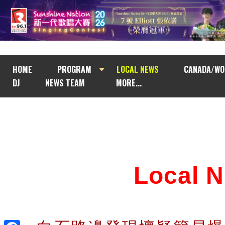
HOME
PROGRAM
LOCAL NEWS
CANADA/WO
DJ
NEWS TEAM
MORE...
Local