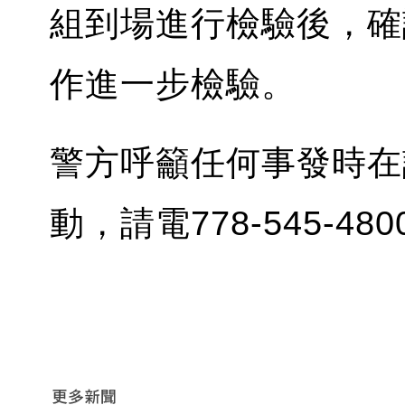
組到場進行檢驗後，確
作進一步檢驗。
警方呼籲任何事發時在
動，請電778-545-4