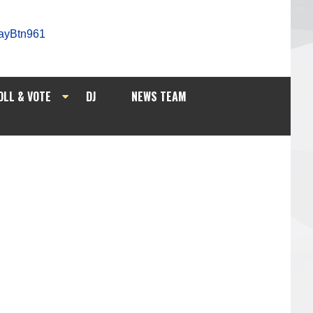
OLL & VOTE
DJ
NEWS TEAM