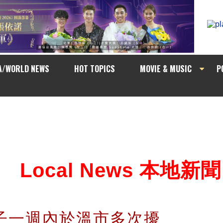
A/WORLD NEWS
HOT TOPICS
MOVIE & MUSIC
P
Local News 本地新聞
子一週內於溫市多次擾