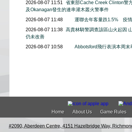
2026-08-07 11:51
省東部Cache Creek Clint
及Okanagan發生的連串灌木叢火警事件
2026-08-07 11:48
運聯去年客量跌1.5% 疫
2026-08-07 11:38
高貴林騎警調查該區山火起因 
仍未改善
2026-08-07 10:58
Abbotsford飛行表演
Home
About Us
Game Rules
#2090, Aberdeen Centre, 4151 Hazelbridge Way, Richmon