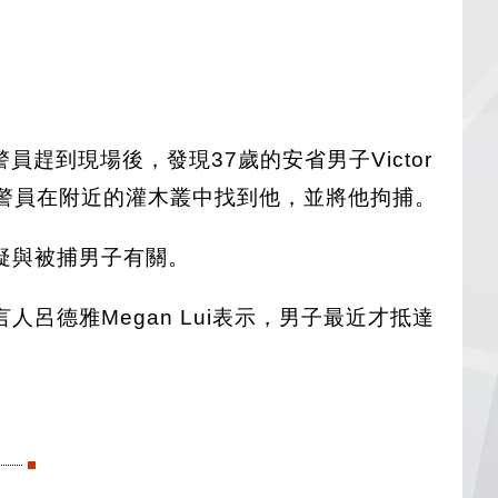
警員趕到現場後，發現37歲的安省男子Victor
捕，警員在附近的灌木叢中找到他，並將他拘捕。
疑與被捕男子有關。
德雅Megan Lui表示，男子最近才抵達