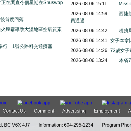
on警方正在調查今個星期在Shuswap
2026-08-06 15:11
Mis
2026-08-06 14:59
西捷
情後首度回落
員通過
山火煙霧導致大溫地區空氣質素
2026-08-06 14:42
稅務
2026-08-06 14:41
女子本拿
本周末舉行 1號公路料交通擠塞
2026-08-06 14:26
72歲女
2026-08-06 13:24
本省
Contact Us
Comment
Advertising
Employment
A
d, BC V6X 4J7
Information: 604-295-1234
Program Phon