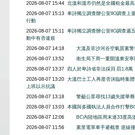
2026-08-07 15:44
北溫和溫市仍然是全國租金最高
2026-08-07 15:13
卑詩獨立調查辦公室IIO調查
行動
2026-08-07 15:11
卑詩獨立調查辦公室IIO調查
動中有否違規
2026-08-07 14:18
大溫及菲沙河谷空氣質素
2026-08-07 13:52
衛生局下周一重開溫東安寧
2026-08-07 13:37
四人於卑詩省非法採貝 罰1.8
2026-08-07 13:20
大溫巴士工人再度否決臨時集體協
上班以示抗議
2026-08-07 13:18
警籲公眾尋找13歲失蹤華裔女童
2026-08-07 13:03
本國與多國執法人員合作打擊B
2026-08-07 12:06
BC內陸地區周末達33度高
2026-08-07 11:56
素里電單車手避截查 逆線