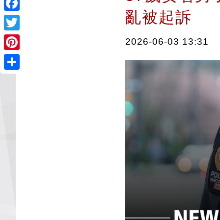
亂被起訴
Facebook
Twitter
2026-06-03 13:31
Pinterest
Share