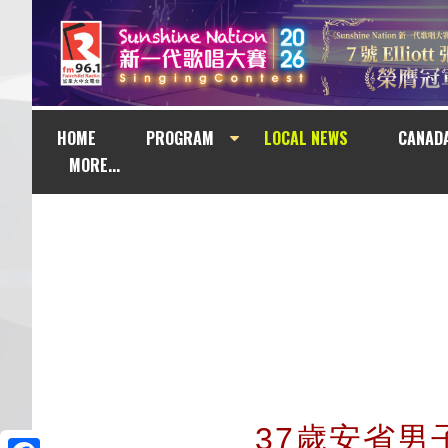
HOME
PROGRAM
LOCAL NEWS
CANAD
MORE...
37歲安省男