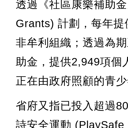
透過《社區康樂補助金》(C
Grants) 計劃，每年
非牟利組織；透過為期五
助金，提供2,949項
正在由政府照顧的青少
省府又指已投入超過800
詩安全運動 (PlaySa