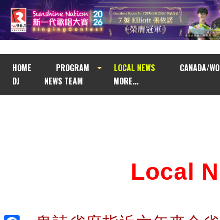
HOME
PROGRAM
LOCAL NEWS
CANADA/WO
DJ
NEWS TEAM
MORE...
Local