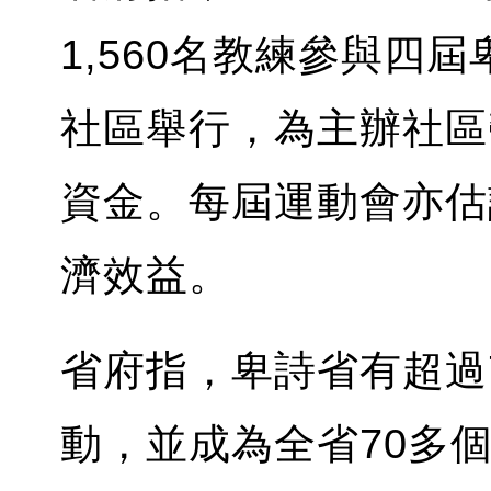
1,560名教練參與四
社區舉行，為主辦社區
資金。每屆運動會亦估計
濟效益。
省府指，卑詩省有超過
動，並成為全省70多