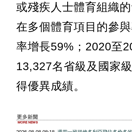
或殘疾人士體育組織的會
在多個體育項目的參與
率增長59%；2020至202
13,327名省級及國
得優異成績。