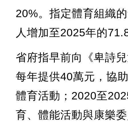
20%。指定體育組織的
人增加至2025年的71
省府指早前向《卑詩兒童體育
每年提供40萬元，協
體育活動；2020至2
育、體能活動與康樂委員會 (I