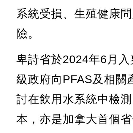
系統受損、生殖健康問
險。
卑詩省於2024年6月
級政府向PFAS及相
討在飲用水系統中檢測
本，亦是加拿大首個省