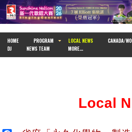
HOME
PROGRAM
LOCAL NEWS
CANADA/WO
DJ
NEWS TEAM
MORE...
Local