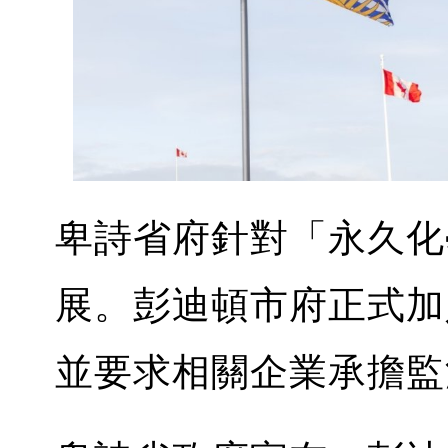
卑詩省府針對「永久化
展。彭迪頓市府正式加
並要求相關企業承擔監