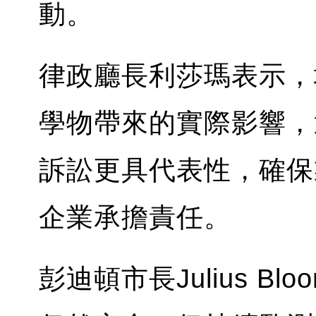
動。
律政廳長利莎瑪表示，
學物帶來的實際影響，
訴訟更具代表性，確保
企業承擔責任。
彭迪頓市長Julius Bl