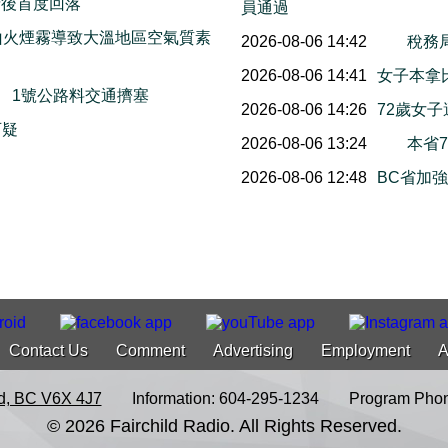
情後首度回落
員通過
山火煙霧導致大溫地區空氣質素
2026-08-06 14:42
稅務
2026-08-06 14:41
女子本拿
末舉行 1號公路料交通擠塞
2026-08-06 14:26
72歲女
指有可疑
2026-08-06 13:24
本省
2026-08-06 12:48
BC省加
Contact Us
Comment
Advertising
Employment
A
d, BC V6X 4J7
Information: 604-295-1234
Program Phon
© 2026 Fairchild Radio. All Rights Reserved.