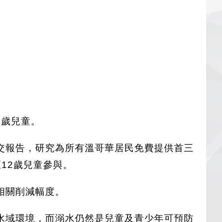
12歲兒童。
交報告，研究為所有溫哥華居民免費提供首三
12歲兒童參與。
相關削減幅度。
水域環境，而溺水仍然是兒童及青少年可預防