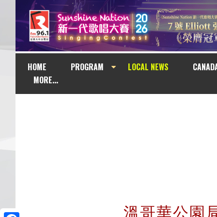
HOME
PROGRAM
LOCAL NEWS
CANAD
MORE...
溫哥華公園