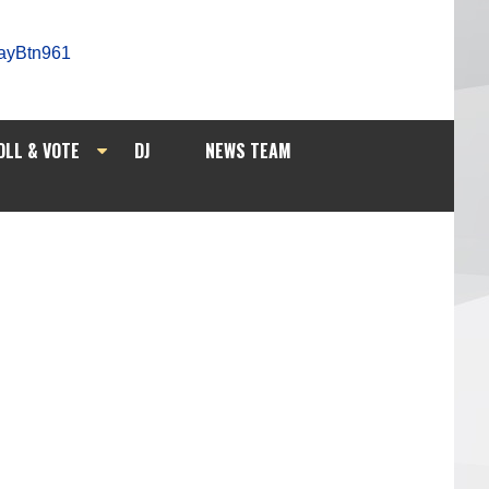
OLL & VOTE
DJ
NEWS TEAM