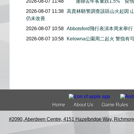
2026-08-07 11:48
運聯去年客量跌1.5% 疫
2026-08-07 11:38
高貴林騎警調查該區山火起因 
仍未改善
2026-08-07 10:58
Abbotsford飛行表演本周
2026-08-07 10:58
Kelowna公園周二起火 警
Home
About Us
Game Rules
#2090, Aberdeen Centre, 4151 Hazelbridge Way, Richmon