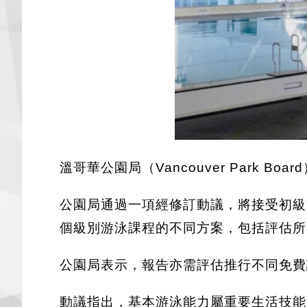
溫哥華公園局（Vancouver Park 
公園局通過一項經修訂動議，將接受初級
個級別游泳課程的不同方案，包括評估所
公園局表示，報告亦需評估推行不同免費
動議指出，基本游泳能力屬重要生活技能