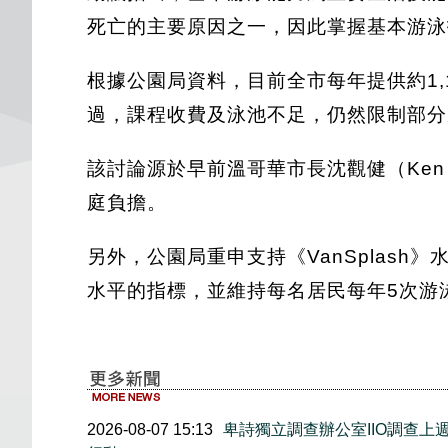
死亡的主要原因之一，因此掌握基本游泳
根據公園局資料，目前全市每年提供約1,
過，課程收費及泳池不足，仍然限制部分
該討論源於早前溫哥華市長沈觀健（Ken
庭負擔。
另外，公園局重申支持《VanSplash》
水平的指標，並維持每名居民每年5次游
2026-08-07 15:13
卑詩獨立調查辦公室IIO調查