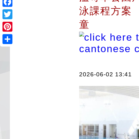
泳課程方案 
Facebook
童
Twitter
Pinterest
Share
2026-06-02 13:41