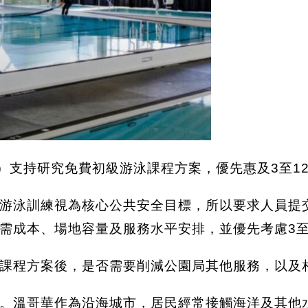
Board）支持研究免費初級游泳課程方案，優先惠及3至
游泳訓練視為核心公共安全目標，所以要求人員提
需成本、場地容量及服務水平安排，並優先考慮3至
課程方案後，是否需要削減公園局其他服務，以及
。溫哥華作為沿海城市，居民經常接觸海洋及其他