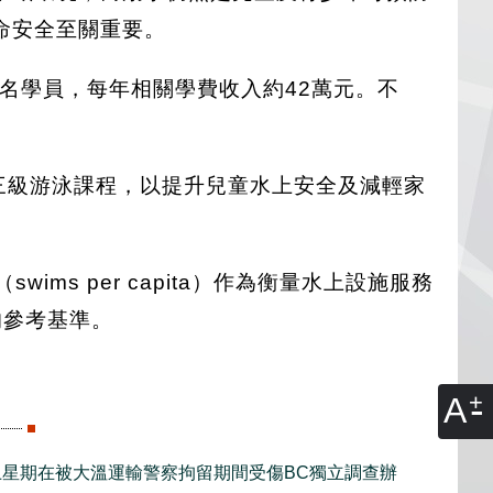
命安全至關重要。
0名學員，每年相關學費收入約42萬元。不
費三級游泳課程，以提升兒童水上安全及減輕家
ms per capita）作為衡量水上設施服務
的參考基準。
A
上星期在被大溫運輸警察拘留期間受傷BC獨立調查辦