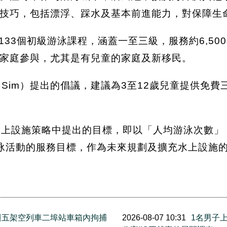
技巧，包括漂浮、踩水及基本前進能力，對保障生
133個初級游泳課程，涵蓋一至三級，服務約6,50
家庭參與，尤其是有兒童的家庭及新移民。
 Sim）提出的倡議，建議為3至12歲兒童提供免
水上設施策略中提出的目標，即以「人均游泳次數」（swi
泳活動的服務目標，作為未來規劃及擴充水上設施
上週五架空列車二埠站車箱內拘捕
2026-08-07 10:31
1名男子